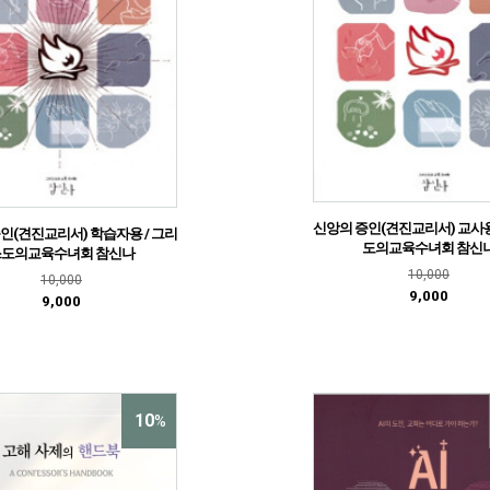
신앙의 증인(견진교리서) 교사용
인(견진교리서) 학습자용 / 그리
도의교육수녀회 참신
스도의교육수녀회 참신나
10,000
10,000
9,000
9,000
10
%