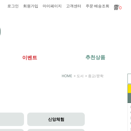
로그인
회원가입
마이페이지
고객센터
주문·배송조회
0
추천상품
이벤트
>
도서
>
종교/문학
신앙체험