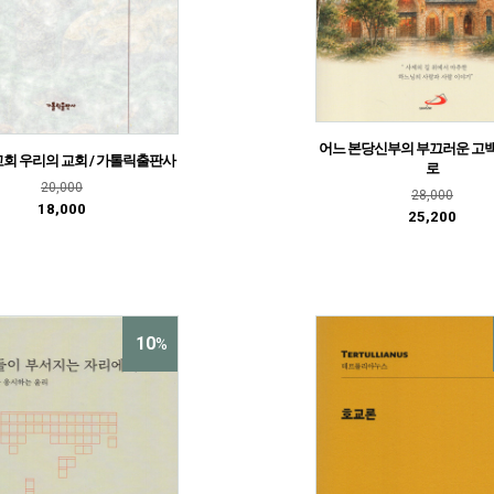
어느 본당신부의 부끄러운 고백
회 우리의 교회 / 가톨릭출판사
로
20,000
28,000
18,000
25,200
10
%