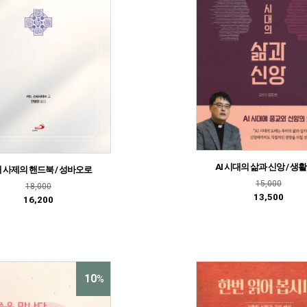
AI 시대의 삶과 신앙 / 생
 사제의 핸드북 / 성바오로
15,000
18,000
13,500
16,200
10
%