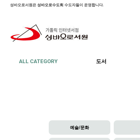
본문 바로가기
주메뉴 바로가기
사이드메뉴 바로가기
성바오로서원은
성바오로수도회
수도자들이 운영합니다.
ALL CATEGORY
도서
예술/문화