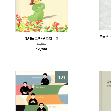
주님의 교
빛나는 고백 / 위즈 앤 비즈
18,000
16,200
10
%