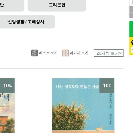
일반
교리문헌
신앙생활 / 고해성사
리스트 보기
이미지 보기
10
10
%
%