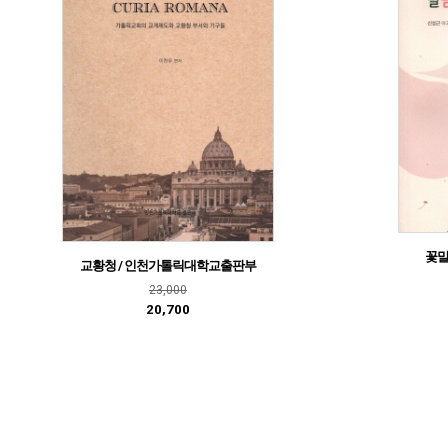
꽃말
교황청 / 인천가톨릭대학교출판부
23,000
20,700