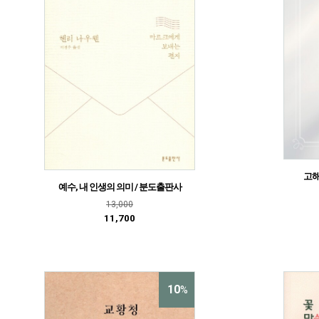
고해
예수, 내 인생의 의미 / 분도출판사
13,000
11,700
10
%