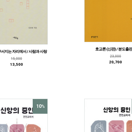
호교론 (신판) / 분도출
서지는 자리에서 / 사람과 사랑
23,000
15,000
20,700
13,500
10
%