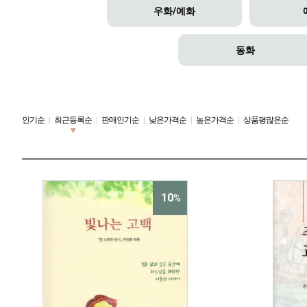
우화/예화
동화
인기순
|
최근등록순
|
판매인기순
|
낮은가격순
|
높은가격순
|
상품평많은순
10
%