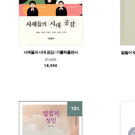
사제들의 시대 공감 / 가톨릭출판사
말들이 부
21,000
18,900
10
%