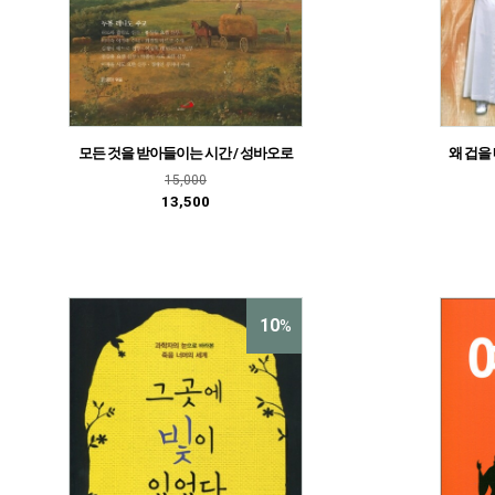
왜 겁을 
모든 것을 받아들이는 시간 / 성바오로
15,000
13,500
10
%