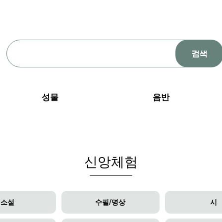
성물
음반
신앙체험
소설
수필/명상
시