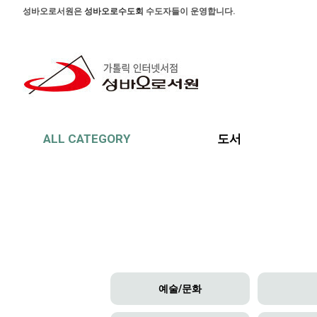
본문 바로가기
주메뉴 바로가기
사이드메뉴 바로가기
성바오로서원은
성바오로수도회
수도자들이 운영합니다.
ALL CATEGORY
도서
예술/문화