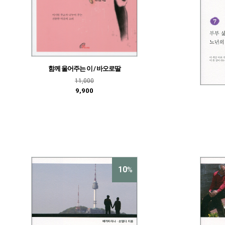
함께 울어주는 이 / 바오로딸
11,000
9,900
10
%