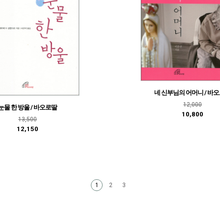
네 신부님의 어머니 / 바
12,000
눈물 한 방울 / 바오로딸
10,800
13,500
12,150
2
3
1