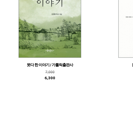
못다 한 이야기 / 가톨릭출판사
7,000
6,300