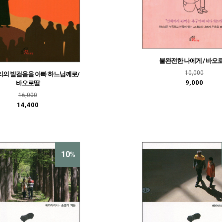
불완전한 나에게 / 바오
10,000
리의 발걸음을 아빠 하느님께로/
9,000
바오로딸
16,000
14,400
10
%