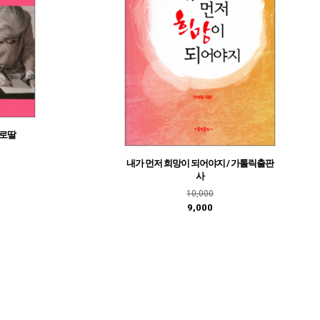
오로딸
내가 먼저 희망이 되어야지 / 가톨릭출판
사
10,000
9,000