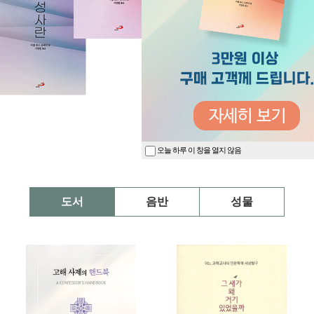
오늘 하루 이 창을 열지 않음
도서
음반
성물