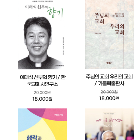
주님의 교회 우리의 교회
이태석 신부의 향기 / 한
/ 가톨릭출판사
국교회사연구소
20,000원
20,000원
18,000
원
18,000
원