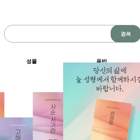
성물
음반