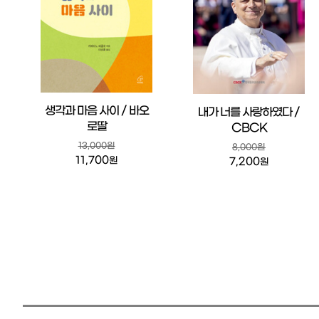
생각과 마음 사이 / 바오
내가 너를 사랑하였다 /
로딸
CBCK
13,000원
8,000원
11,700
원
7,200
원