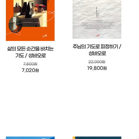
주님의 기도로 피정하기 /
삶의 모든 순간을 바치는
성바오로
기도 / 성바오로
22,000원
7,800원
19,800
원
7,020
원