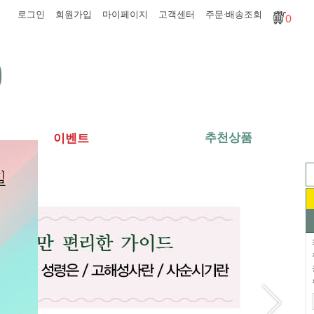
로그인
회원가입
마이페이지
고객센터
주문·배송조회
0
추천상품
이벤트