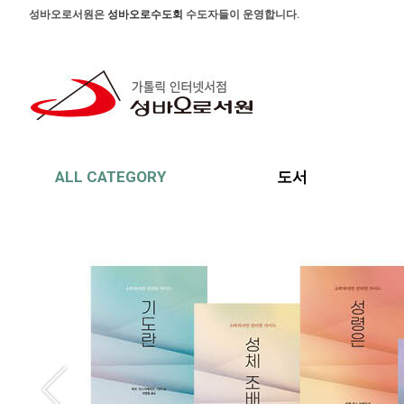
본문 바로가기
주메뉴 바로가기
사이드메뉴 바로가기
성바오로서원은
성바오로수도회
수도자들이 운영합니다.
ALL CATEGORY
도서