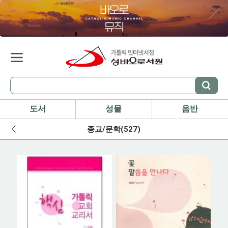
도서
성물
음반
종교/문학(527)