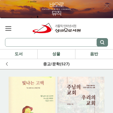
도서
성물
음반
종교/문학(527)