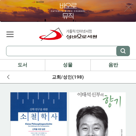
도서
성물
음반
교회/성인(198)