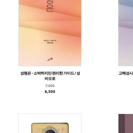
성령은 - 소박하지만 편리한 가이드 / 성
고해성사란
바오로
7,000
6,300