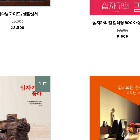
예수님 가이드 / 생활성서
25,000
십자가의 길 컬러링 BOOK /
22,500
10,000
9,000
10
%