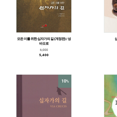
모든 이를 위한 십자가의 길 (개정판) / 성
바오로
6,000
5,400
10
%