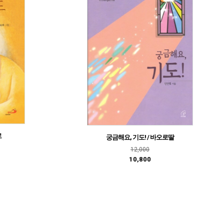
로
궁금해요, 기도! / 바오로딸
12,000
10,800