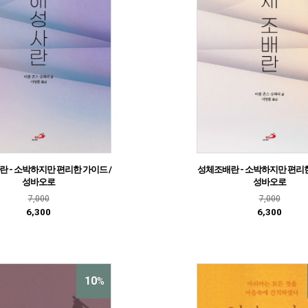
 - 소박하지만 편리한 가이드 /
성체조배란 - 소박하지만 편리한
성바오로
성바오로
7,000
7,000
6,300
6,300
10
%