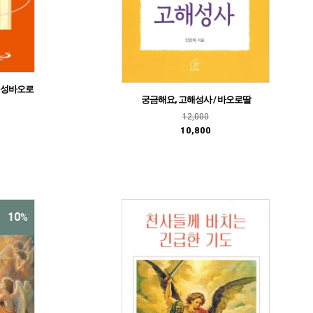
/ 성바오로
궁금해요, 고해성사 / 바오로딸
12,000
10,800
10
%