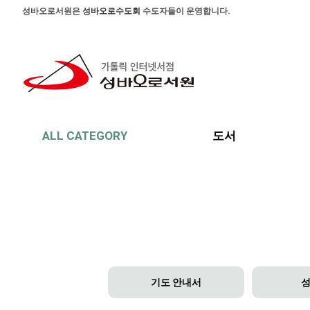
본문 바로가기
주메뉴 바로가기
사이드메뉴 바로가기
성바오로서원은
성바오로수도회
수도자들이 운영합니다.
ALL CATEGORY
도서
기도 안내서