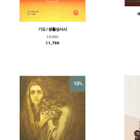
기도 / 생활성서사
13,000
11,700
10
%