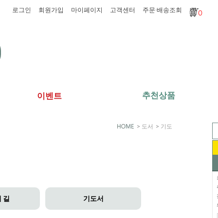
로그인
회원가입
마이페이지
고객센터
주문·배송조회
0
추천상품
이벤트
>
도서
>
기도
 길
기도서