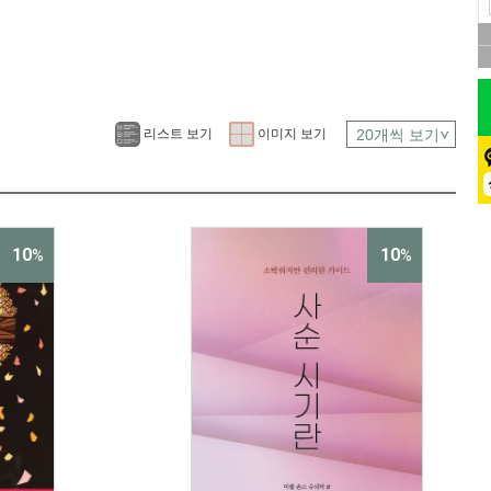
리스트 보기
이미지 보기
10
10
%
%