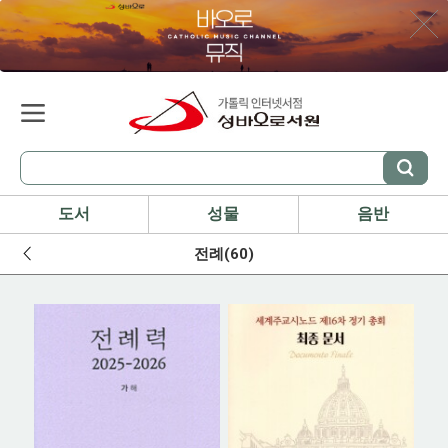
도서
성물
음반
전례(60)