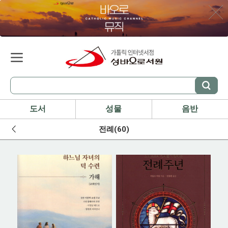
도서
성물
음반
전례(60)