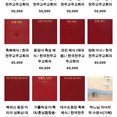
천주교주교회의
천주교주교회의
천주교주교회의
천주교주교회의
50,000
50,000
50,000
50,000
축복예식 / 한국
동정녀 축성 예
견진 예식 (제대
장례 미사 / 한국
천주교주교회의
식 / 한국천주교
용) / 한국천주교
천주교주교회의
주교회의
주교회의
45,000
40,000
40,000
40,000
복되신 동정 마
가톨릭성가/특
대수도원장 축복
하느님 자녀의
리아 성화상 대
대/혼성합창용-
예식 / 한국천주
덕 수련서(가해)