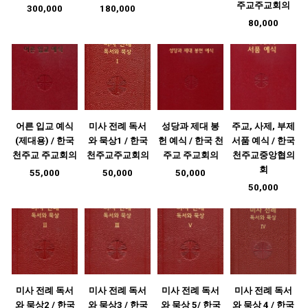
주교주교회의
300,000
180,000
80,000
어른 입교 예식
미사 전례 독서
성당과 제대 봉
주교, 사제, 부제
(제대용) / 한국
와 묵상1 / 한국
헌 예식 / 한국 천
서품 예식 / 한국
천주교 주교회의
천주교주교회의
주교 주교회의
천주교중앙협의
회
55,000
50,000
50,000
50,000
미사 전례 독서
미사 전례 독서
미사 전례 독서
미사 전례 독서
와 묵상2 / 한국
와 묵상3 / 한국
와 묵상 5/ 한국
와 묵상 4 / 한국