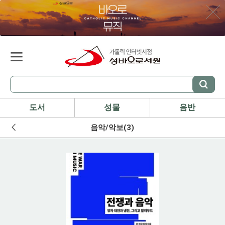
도서
성물
음반
음악/악보(3)