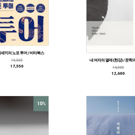
세끼의 노포 투어 / 비타북스
내 여자의 열매 (한강) / 문
19,500
17,550
14,000
12,600
10
%