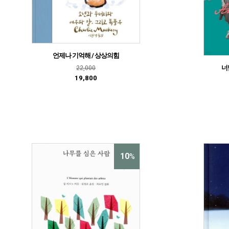
언제나 기억해 / 상상의힘
너
22,000
19,800
10
%