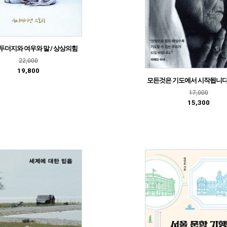
두더지와 여우와 말 / 상상의힘
22,000
19,800
모든것은 기도에서 시작됩니다 
17,000
15,300