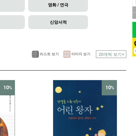
영화 / 연극
신앙서적
리스트 보기
이미지 보기
10
10
%
%