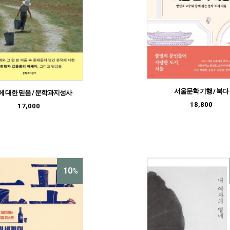
서울문학 기행 / 북다
 대한 믿음 / 문학과지성사
18,800
17,000
10
%