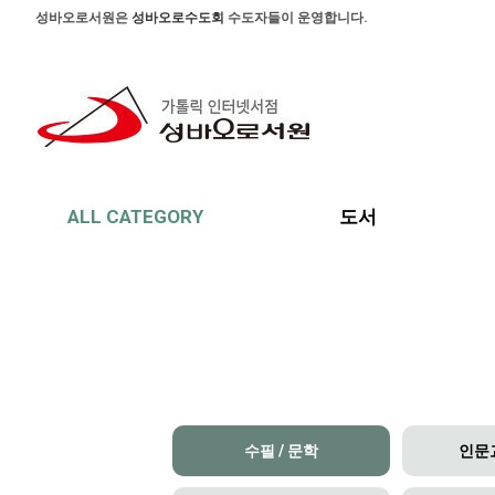
본문 바로가기
주메뉴 바로가기
사이드메뉴 바로가기
성바오로서원은
성바오로수도회
수도자들이 운영합니다.
ALL CATEGORY
도서
수필 / 문학
인문교