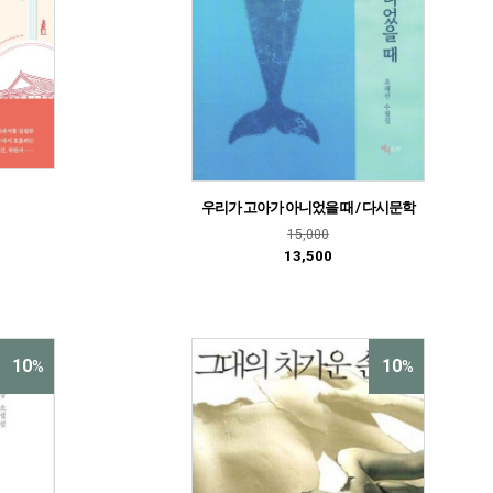
우리가 고아가 아니었을 때 / 다시문학
15,000
13,500
10
10
%
%