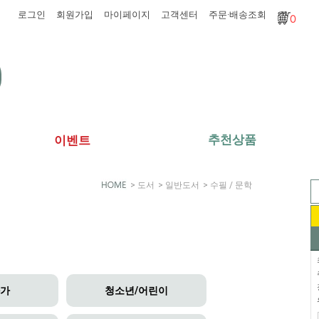
로그인
회원가입
마이페이지
고객센터
주문·배송조회
0
추천상품
이벤트
>
도서
>
일반도서
>
수필 / 문학
화가
청소년/어린이