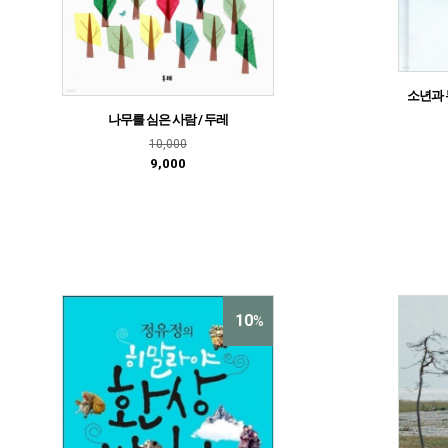
소년과 
나무를 심은 사람 / 두레
10,000
9,000
10
%