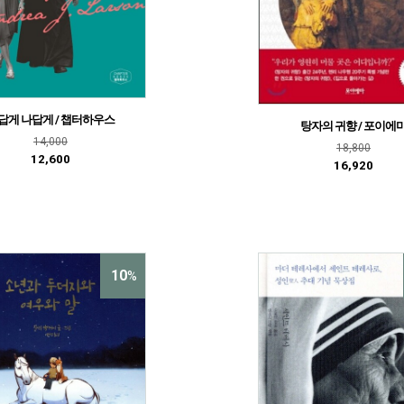
답게 나답게 / 챕터하우스
탕자의 귀향 / 포이에
14,000
18,800
12,600
16,920
10
%