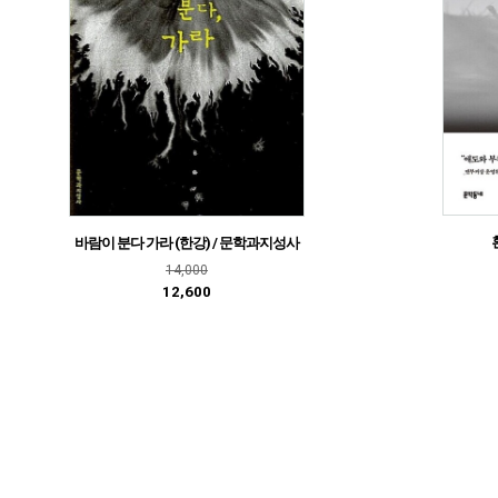
바람이 분다 가라 (한강) / 문학과지성사
14,000
12,600