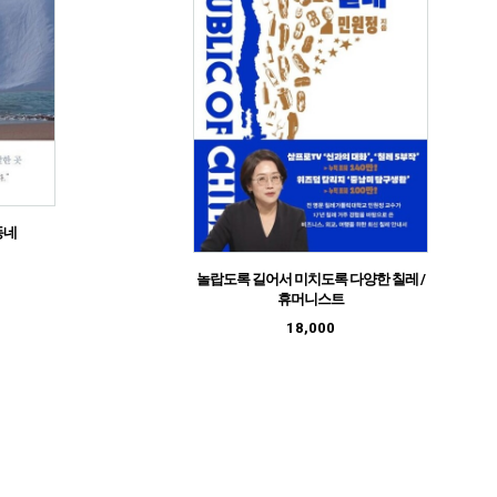
동네
놀랍도록 길어서 미치도록 다양한 칠레 /
휴머니스트
18,000