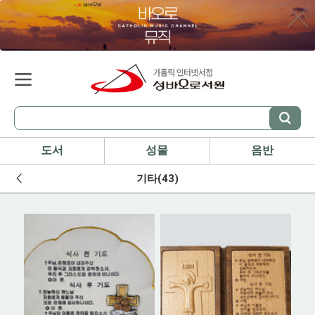
도서
성물
음반
기타(43)