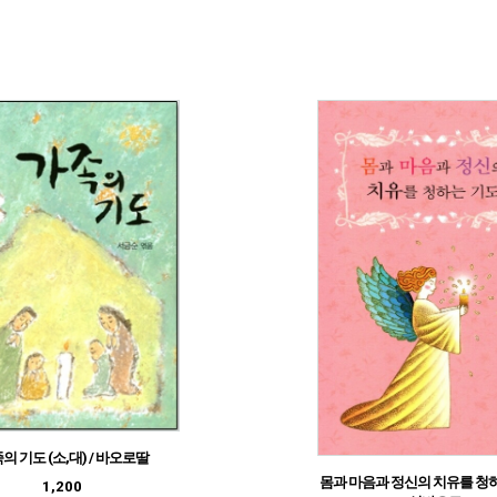
의 기도 (소,대) / 바오로딸
몸과 마음과 정신의 치유를 청하
1,200