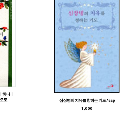
피ㅣ하나ㅣ
바오로
심장병의 치유를 청하는 기도 / ssp
1,000