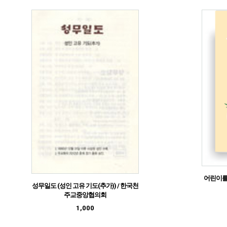
어린이를
성무일도 (성인 고유 기도(추가)) / 한국천
주교중앙협의회
1,000