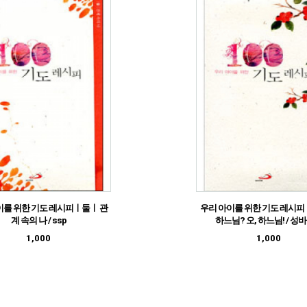
이를 위한 기도 레시피ㅣ둘ㅣ 관
우리 아이를 위한 기도 레시
계 속의 나 / ssp
하느님? 오, 하느님! / 성
1,000
1,000