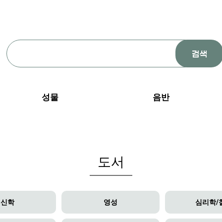
성물
음반
도서
신학
영성
심리학/