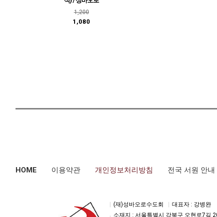
식) / 성바오로
1,200
1,080
HOME
이용약관
개인정보처리방침
전국 서원 안내
(재)성바오로수도회
대표자 : 강병완
소재지 : 서울특별시 강북구 오현로7길 2