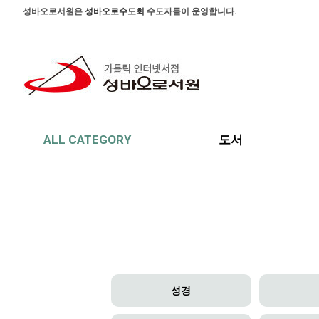
본문 바로가기
주메뉴 바로가기
사이드메뉴 바로가기
성바오로서원은
성바오로수도회
수도자들이 운영합니다.
ALL CATEGORY
도서
성경