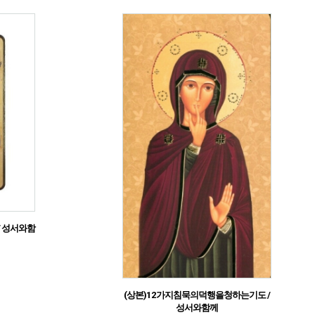
/ 성서와함
(상본)12가지침묵의덕행을청하는기도 /
성서와함께