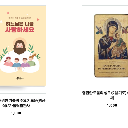
영원한 도움의 성모 (9일 기도) 
께
 위한 가톨릭 주요 기도문(병풍
1,000
식) / 가톨릭출판사
1,000