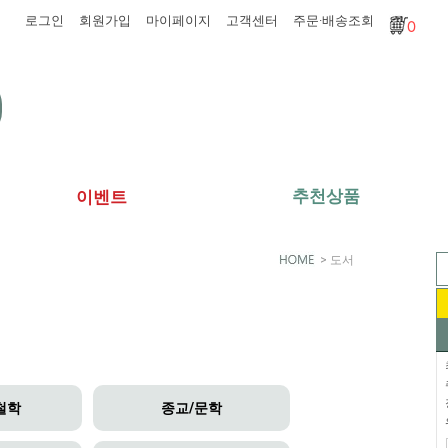
로그인
회원가입
마이페이지
고객센터
주문·배송조회
0
추천상품
이벤트
>
도서
철학
종교/문학