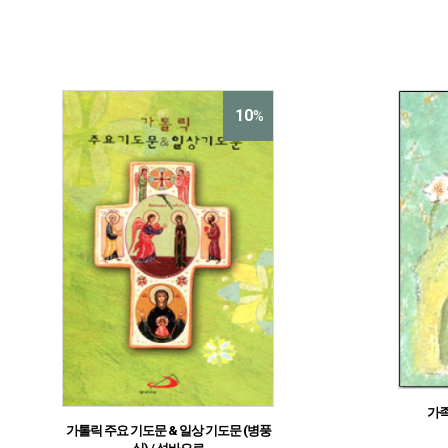
10
%
가족
가톨릭 주요 기도문 & 일상 기도문 (병풍