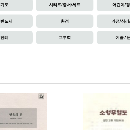
기도
시리즈/총서/세트
어린이/
일반도서
환경
가정/심리
전례
교부학
예술 / 