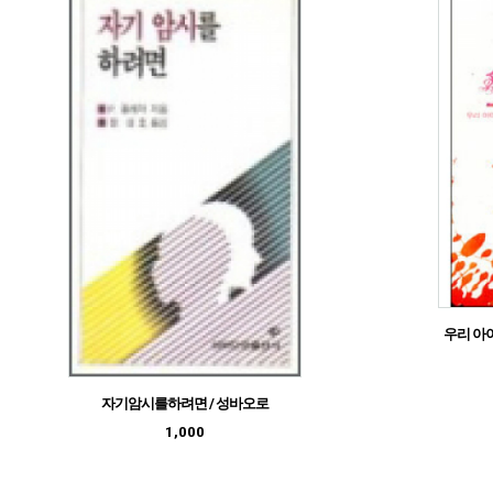
우리 아
자기암시를하려면 / 성바오로
1,000