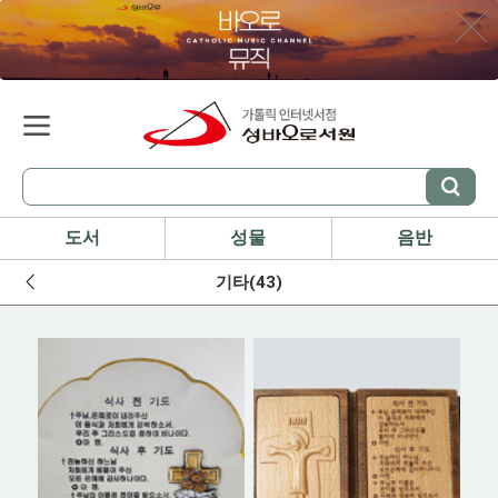
도서
성물
음반
기타(43)