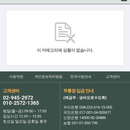
이 카테고리에 상품이 없습니다.
이용약관
개인정보처리방침
전국서원안내
고객센터
고객센터
무통장 입금 안내
02-945-2972
(예금주 : 성바오로수도회)
010-2572-1365
우리은행 058-220-616-13-003
평일(월~금) 09:00 ~ 17:30
국민은행 017-001-04-003671
점심시간 12:30 ~ 13:30
신한은행 14000-92-06886
토요일·일요일·공휴일 휴무
농협 051-01-360-796