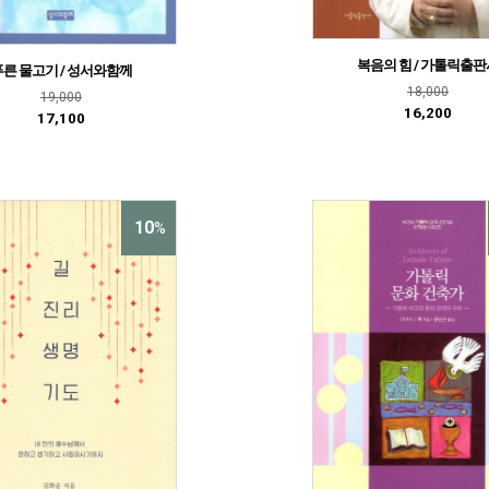
복음의 힘 / 가톨릭출판
푸른 물고기 / 성서와함께
18,000
19,000
16,200
17,100
10
%