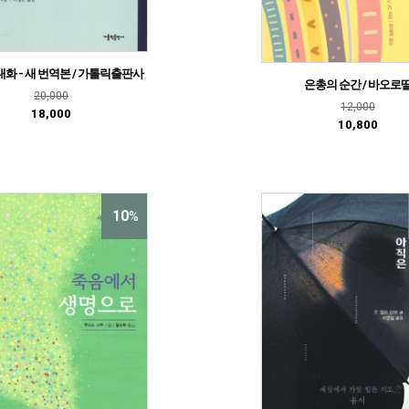
화 - 새 번역본 / 가톨릭출판사
은총의 순간 / 바오로
20,000
12,000
18,000
10,800
10
%