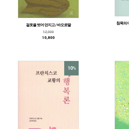
침묵의 대
겉옷을 벗어 던지고 / 바오로딸
12,000
10,800
10
%