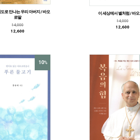
도로 만나는 우리 아버지 / 바오
이 세상에서 별처럼 / 바
로딸
14,000
14,000
12,600
12,600
10
%