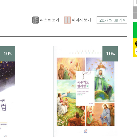
리스트 보기
이미지 보기
10
10
%
%