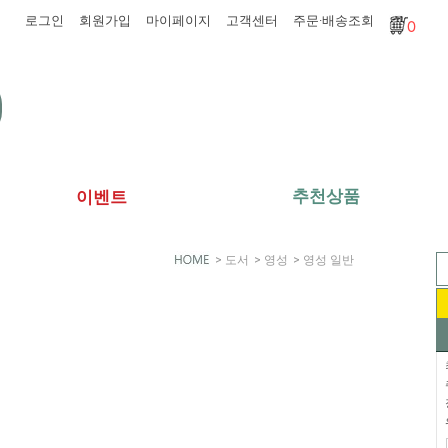
로그인
회원가입
마이페이지
고객센터
주문·배송조회
0
추천상품
이벤트
>
도서
>
영성
>
영성 일반