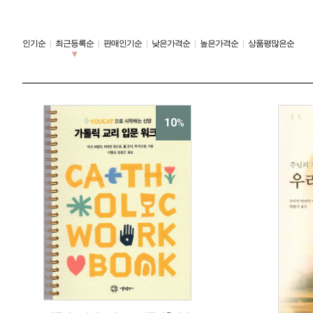
인기순
|
최근등록순
|
판매인기순
|
낮은가격순
|
높은가격순
|
상품평많은순
10
%