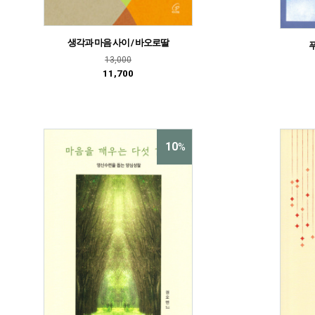
생각과 마음 사이 / 바오로딸
13,000
11,700
10
%