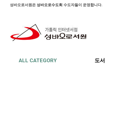
본문 바로가기
주메뉴 바로가기
사이드메뉴 바로가기
성바오로서원은
성바오로수도회
수도자들이 운영합니다.
ALL CATEGORY
도서