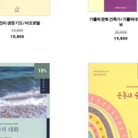
가톨릭 문화 건축가 / 가톨릭
 진리 생명 기도 / 바오로딸
부
12,000
22,000
10,800
19,800
10
%