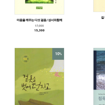
길
마음을 깨우는 다섯 걸음 / 성서와함께
17,000
15,300
10
%