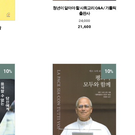
청년이 알아야 할 사회교리 Q&A / 가톨릭
출판사
24,000
21,600
딸
10
10
%
%