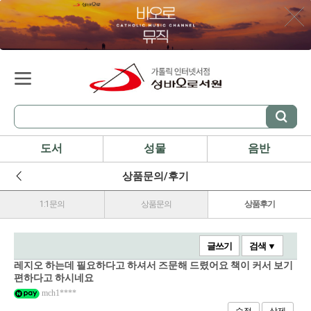
도서
성물
음반
상품문의/후기
1:1문의
상품문의
상품후기
글쓰기
검색 ▼
레지오 하는데 필요하다고 하셔서 즈문해 드렸어요 책이 커서 보기
편하다고 하시네요
mch1****