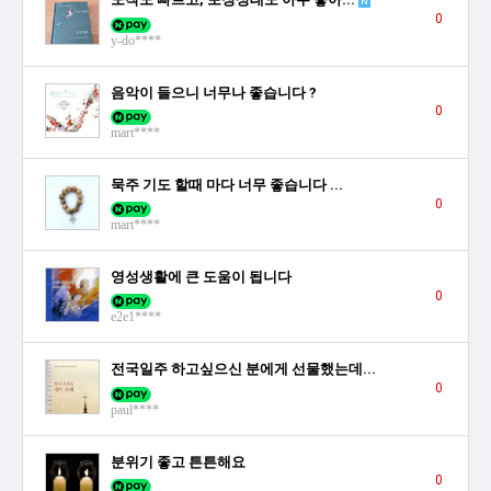
0
y-do****
음악이 들으니 너무나 좋습니다 ?
0
mart****
묵주 기도 할때 마다 너무 좋습니다 ...
0
mart****
영성생활에 큰 도움이 됩니다
0
e2e1****
전국일주 하고싶으신 분에게 선물했는데...
0
paul****
분위기 좋고 튼튼해요
0