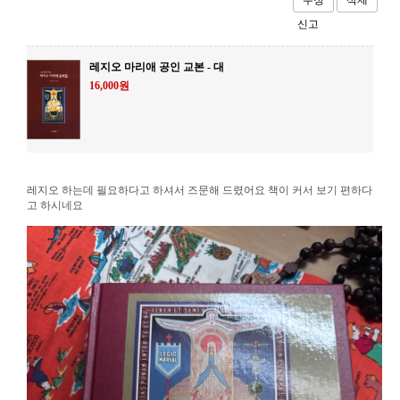
수정
삭제
신고
레지오 마리애 공인 교본 - 대
16,000원
레지오 하는데 필요하다고 하셔서 즈문해 드렸어요 책이 커서 보기 편하다
고 하시네요