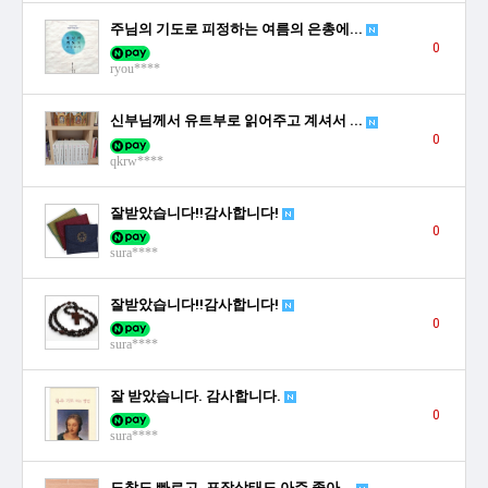
주님의 기도로 피정하는 여름의 은총에...
0
ryou****
신부님께서 유트부로 읽어주고 계셔서 ...
0
qkrw****
잘받았습니다!!감사합니다!
0
sura****
잘받았습니다!!감사합니다!
0
sura****
잘 받았습니다. 감사합니다.
0
sura****
도착도 빠르고, 포장상태도 아주 좋아...