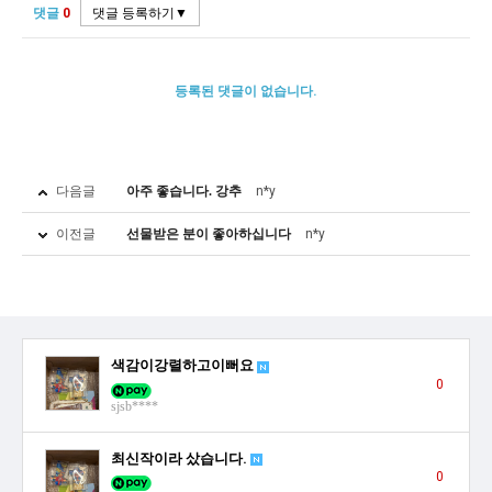
댓글
0
등록된 댓글이 없습니다.
다음글
아주 좋습니다. 강추
n*y
이전글
선물받은 분이 좋아하십니다
n*y
색감이강렬하고이뻐요
0
sjsb****
최신작이라 샀습니다.
0