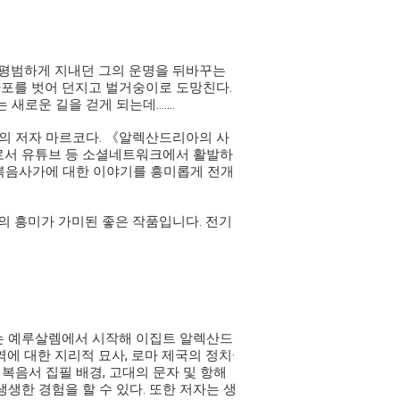
 평범하게 지내던 그의 운명을 뒤바꾸는
마포를 벗어 던지고 벌거숭이로 도망친다.
 새로운 길을 걷게 되는데…….
음서의 저자 마르코다. 《알렉산드리아의 사
수로서 유튜브 등 소셜네트워크에서 활발하
 복음사가에 대한 이야기를 흥미롭게 전개
의 흥미가 가미된 좋은 작품입니다. 전기
에는 예루살렘에서 시작해 이집트 알렉산드
에 대한 지리적 묘사, 로마 제국의 정치·
 복음서 집필 배경, 고대의 문자 및 항해
생한 경험을 할 수 있다. 또한 저자는 생