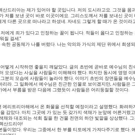
알렉산드리아는 제가 있어야 할 곳입니다. 저의 도시라고요. 그것을 
가 저를 보낸 곳이 바로 이곳이에요. 그리스도께서 저를 보내신 곳이 
 다른 곳으로 떠나라고 하셨네. 자네도 그렇게 할 때가 온 것이라고 
 저에게 죄가 있다고 인정하는 꼴이 됩니다. 적들이 옳다고 인정하는 
워질 걸세.”
가 속한 공동체가 나를 버렸다. 나는 악의와 가식의 제단 위에서 희생되
 어떻게 시작하면 좋을지 깨달았다. 글의 초반에 곧바로 예수님의 친
러 오셨다는 사실을 사람들이 이해해야 했다. 하지만 동시에 영영 이해
는 그분의 모습에 사람들이 놀라야 했다. 이야기 초반의 장면들을 예
하리라. 그 일화에서 예수님은 친근한 인물로 보이겠지만, 사람들은 
가에서 부름을 받은 다음에 그랬듯이 사람들은 어리둥절할 것이다.
에리트리아해에서 온 화물을 선적할 예정이라고 설명했다. 화려하게 장
눈을 감았다. 마치 그곳에 가 있는 듯 갖가지 색채가 눈앞에 어른거렸
색채와 대조되는 석회 칠을 한 건물 전면의 하얀 빛깔을 상상했다. 그
알렉산드리아!
본들이었다. 우리는 그중에서 한 부를 티토에게 가져다주기로 했다.