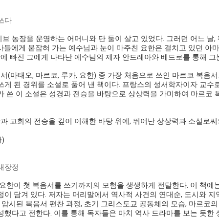
쓰다
 농장을 운영하는 어머니와 단 둘이 살고 있었다. 그러던 어느 날,
사들에게 붙잡혀 가는 예수님과 눈이 마주친 요한은 걸치고 있던 아
망에 빠진 그에게 나타난 예수님의 제자 안드레아와 베드로를 통해 그는
서(마태오, 마르코, 루카, 요한) 중 가장 처음으로 쓰인 마르코 복
쓰게 된 경위를 소설로 풀어 낸 책이다. 프랑스의 성서학자이자 교
가 쓴 이 소설은 성경과 전승을 바탕으로 상상력을 가미하여 마르코
 교회의 전승을 깊이 이해한 바탕 위에, 뛰어난 상상력과 소설로써
)
 대장정
 요한이 첫 복음서를 쓰기까지의 모험을 생생하게 전달한다. 이 책
이 담겨 있다. 저자는 머리말에서 역사적 사건의 연대순, 도시와 지역
 암시된 복음서 편찬 과정, 초기 그리스도교 공동체의 모습, 마르코의
했다고 전한다. 이를 통해 독자들은 마치 역사 드라마를 보는 듯한 생