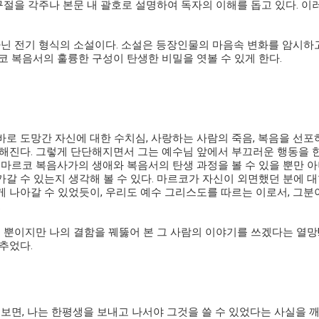
 구절을 각주나 본문 내 괄호로 설명하여 독자의 이해를 돕고 있다. 이
 전기 형식의 소설이다. 소설은 등장인물의 마음속 변화를 암시하고 
코 복음서의 훌륭한 구성이 탄생한 비밀을 엿볼 수 있게 한다.
로 도망간 자신에 대한 수치심, 사랑하는 사람의 죽음, 복음을 선포하
단해진다. 그렇게 단단해지면서 그는 예수님 앞에서 부끄러운 행동을 한
 마르코 복음사가의 생애와 복음서의 탄생 과정을 볼 수 있을 뿐만 
갈 수 있는지 생각해 볼 수 있다. 마르코가 자신이 외면했던 분에 
 나아갈 수 있었듯이, 우리도 예수 그리스도를 따르는 이로서, 그분
.
을 뿐이지만 나의 결함을 꿰뚫어 본 그 사람의 이야기를 쓰겠다는 열망
추었다.
보면, 나는 한평생을 보내고 나서야 그것을 쓸 수 있었다는 사실을 깨