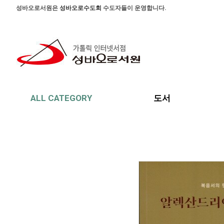
본문 바로가기
주메뉴 바로가기
사이드메뉴 바로가기
성바오로서원은
성바오로수도회
수도자들이 운영합니다.
ALL CATEGORY
도서