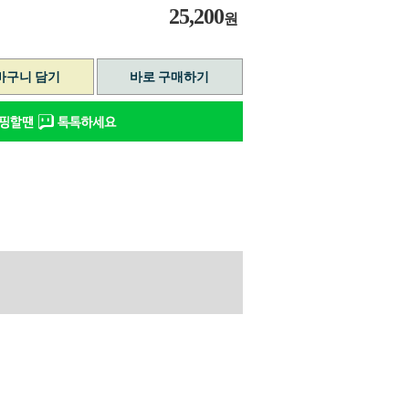
25,200
원
바구니 담기
바로 구매하기