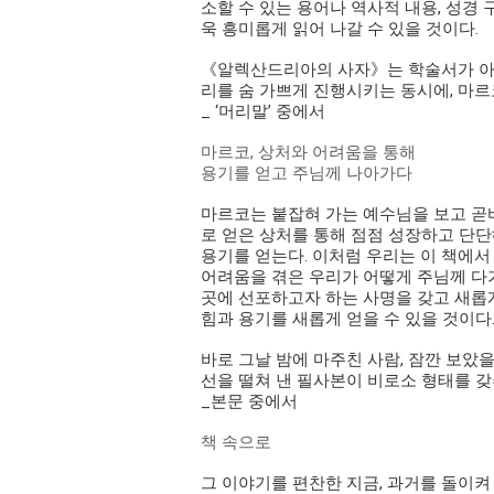
소할 수 있는 용어나 역사적 내용, 성경
욱 흥미롭게 읽어 나갈 수 있을 것이다.
《알렉산드리아의 사자》는 학술서가 아닌
리를 숨 가쁘게 진행시키는 동시에, 마르
_ ‘머리말’ 중에서
마르코, 상처와 어려움을 통해
용기를 얻고 주님께 나아가다
마르코는 붙잡혀 가는 예수님을 보고 곧바
로 얻은 상처를 통해 점점 성장하고 단
용기를 얻는다. 이처럼 우리는 이 책에서
어려움을 겪은 우리가 어떻게 주님께 다가
곳에 선포하고자 하는 사명을 갖고 새롭게
힘과 용기를 새롭게 얻을 수 있을 것이다
바로 그날 밤에 마주친 사람, 잠깐 보았
선을 떨쳐 낸 필사본이 비로소 형태를 갖
_본문 중에서
책 속으로
그 이야기를 편찬한 지금, 과거를 돌이켜 