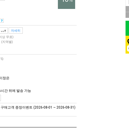
%
자세히
 이상 무료)
원
(지역별)
/5)
 이정은
6시간 뒤에 발송 가능
매고객 증정이벤트 (2026-08-01 ~ 2026-08-31)