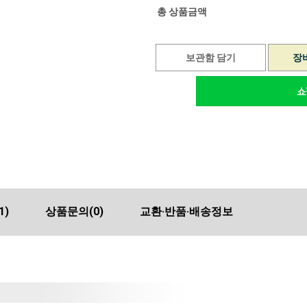
총 상품금액
보관함 담기
장
1)
상품문의
(0)
교환·반품·배송정보