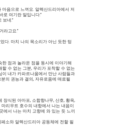
몸과 마음으로 느껴요. 알렉산드리아에서 저
바로 여기란 말입니다.”
보네.”
거라고요.”
었다. 마치 나의 목소리가 아닌 듯한 텅
숙한 점과 놀라운 점을 동시에 이야기해
할 수 없는 그분, 우리가 포착할 수 없는
수님이 내가 카파르나움에서 만난 사람들과
그분의 권능과 결의, 자유로움에 매료될
식된 아마포, 소합향나무, 산호, 황옥,
고 마리우트 호수의 내항에서 나는 내음이
곳에서 나는 마치 고향에 와 있는 듯 느끼
 에페소와 알렉산드리아 공동체에 전할 필