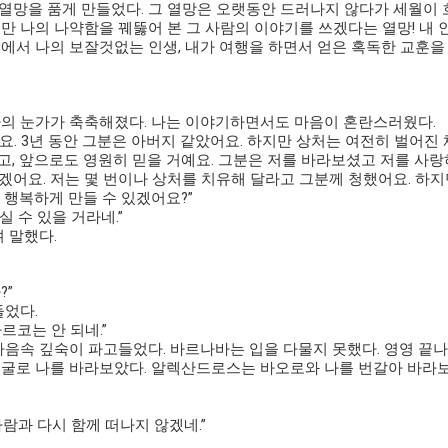
열망을 품게 만들었다. 그 열망은 오랫동안 드러나지 않다가 세월이 흐
지만 나의 나약함을 꿰뚫어 본 그 사람의 이야기를 쓰겠다는 열망! 내
글에서 나의 보잘것없는 인생, 내가 여행을 하면서 얻은 혹독한 교훈을
 나의 눈가가 축축해졌다. 나는 이야기하면서도 마음이 혼란스러웠다.
요. 3년 동안 그분은 아버지 같았어요. 하지만 상처는 여전히 벌어진 
고, 앞으로도 영원히 믿을 거예요. 그분은 저를 바라보셨고 저를 사
겠어요. 저는 몇 번이나 상처를 치유해 달라고 그분께 청했어요. 하지
 행복하게 만들 수 있겠어요?”
 수 있을 거라네.”
 말했다.
?”
었다.
르코는 안 되네.”
 마음속 깊숙이 파고들었다. 바르나바는 입을 다물지 못했다. 영영 끝
 얼굴로 나를 바라보았다. 알렉산드로스는 바오로와 나를 번갈아 바라
람과 다시 함께 떠나지 않겠네.”