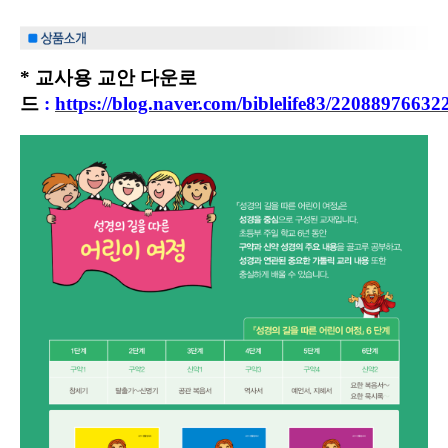
* 교사용 교안 다운로
드
:
https://blog.naver.com/biblelife83/22088976632