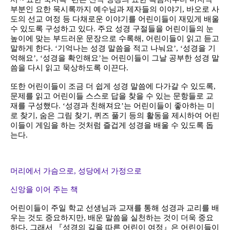
부분인 요한 묵시록까지 예수님과 제자들의 이야기, 바오로 사
도의 선교 여정 등 다채로운 이야기를 어린이들이 재밌게 배울
수 있도록 구성하고 있다. 주요 성경 구절들을 어린이들의 눈
높이에 맞는 부드러운 문장으로 수록해, 어린이들이 읽고 듣고
말하게 한다. ‘기억나는 성경 말씀을 적고 나눠요’, ‘성경을 기
억해요’, ‘성경을 확인해요’는 어린이들이 그날 공부한 성경 말
씀을 다시 읽고 묵상하도록 이끈다.
또한 어린이들이 조금 더 쉽게 성경 말씀에 다가갈 수 있도록,
문제를 읽고 어린이들 스스로 답을 찾을 수 있는 문항들로 교
재를 구성했다. ‘성경과 친해져요’는 어린이들이 좋아하는 미
로 찾기, 숨은 그림 찾기, 퀴즈 풀기 등의 활동을 제시하여 어린
이들이 게임을 하는 것처럼 즐겁게 성경을 배울 수 있도록 돕
는다.
머리에서 가슴으로, 성당에서 가정으로
신앙을 이어 주는 책
어린이들이 주일 학교 선생님과 교재를 통해 성경과 교리를 배
우는 것도 중요하지만, 배운 말씀을 실천하는 것이 더욱 중요
하다. 그래서 『성경의 길을 따른 어린이 여정』은 어린이들이