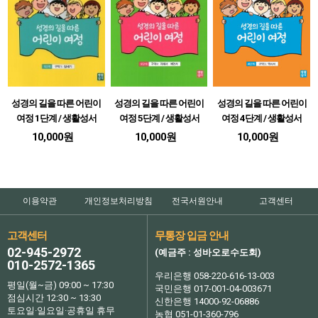
성경의 길을 따른 어린이
성경의 길을 따른 어린이
성경의 길을 따른 어린이
여정 1단계 / 생활성서
여정 5단계 / 생활성서
여정 4단계 / 생활성서
10,000원
10,000원
10,000원
이용약관
개인정보처리방침
전국서원안내
고객센터
고객센터
무통장 입금 안내
02-945-2972
(예금주 : 성바오로수도회)
010-2572-1365
우리은행 058-220-616-13-003
평일(월~금) 09:00 ~ 17:30
국민은행 017-001-04-003671
점심시간 12:30 ~ 13:30
신한은행 14000-92-06886
토요일·일요일·공휴일 휴무
농협 051-01-360-796