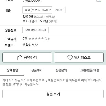
~ 2026-08-31)
자세히
배송
2,800원
(30,000원 이상 무료)
추가배송비 : 500원
(지역별)
상품정보제공고시
상품정보
0건
★★★★★
고객평가
(0/5)
생활성서사
브랜드
공유하기
위시리스트
상세설명
상품후기
상품문의
교환/반품/배송
아래 이미지는 미리보기 화면으로 상세설명 이미지를 자유롭게 확대 축소하시려
면 원본 보기에서 가능합니다.
원본 보기