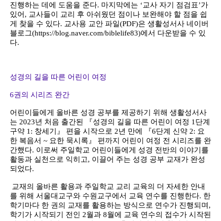
진행하는 데에 도움을 준다. 마지막에는 ‘교사 자기 점검표’가
있어, 교사들이 교리 후 아쉬웠던 점이나 보완해야 할 점을 쉽
게 찾을 수 있다. 교사용 교안 파일(PDF)은 생활성서사 네이버
블로그(https://blog.naver.com/biblelife83)에서 다운받을 수 있
다.
성경의 길을 따른 어린이 여정
6권의 시리즈 완간
어린이들에게 올바른 성경 공부를 제공하기 위해 생활성서사
는 2023년 처음 출간된 『성경의 길을 따른 어린이 여정 1단계
구약 1: 창세기』 편을 시작으로 2년 만에 『6단계 신약 2: 요
한 복음서 ~ 요한 묵시록』 편까지 어린이 여정 전 시리즈를 완
간했다. 이로써 주일학교 어린이들에게 성경 전반의 이야기를
활동과 실천으로 익히고, 이끌어 주는 성경 공부 교재가 완성
되었다.
교재의 올바른 활용과 주일학교 교리 교육의 더 자세한 안내
를 위해 서울대교구와 수원교구에서 교육 연수를 진행한다. 한
학기마다 한 권의 교재를 활용하는 방식으로 연수가 진행되며,
학기가 시작되기 전인 2월과 8월에 교육 연수의 접수가 시작된