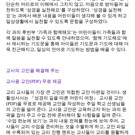
단순히 머리로의 이해에서 그치지 않고, 마음으로 받아들여 실
천하도록 ‘성경을 실천해요’를 구성하였다. ‘성경을 실천해
요’는 과에서 배운 내용을 어린이들이 생각해 볼 수 있게 하고
일상생활에서 실천할 수 있도록 문항을 구성하였다.
각 과의 후반부 ‘가족과 함께해요’는 어린이들이 가족들과 함
께 말씀을 실천할 수 있도록 안내하였으며, ‘함께 기도해요’에
서 제시하는 기도문을 통해 아이들은 기도문과 기도에 대해 더
욱 친근해지고, 일상의 언어로 기도하는 방법을 배울 수 있다.
교사의 고민을 해결해 주는
교사용 교안(PDF) 무료 제공
교리 교사들의 가장 큰 고민은 적합한 교안 마련일 것이다. 생
활성서사는 『성경의 길을 따른 어린이 여정』 교사용 교안
(PDF)을 무료로 제공해 교안을 작성하는 주일 학교 선생님들
의 고민을 덜어 준다. 교사용 교안은 교육하고자 하는 과의 윤
곽을 잡아 주고 수업 전에 준비해야 할 사항들을 알려 준다.
‘수업 한눈에 보기’는 과의 내용 전체를 한눈에 보여 주어, 교
사들이 교리 수업을 준비하는 것을 수월하게 하고, 교안 파일
에 수록되어 있는 교리 진행 멘트는 교사들이 교리를 원활하게