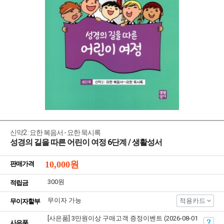
신약2 : 요한 복음서 - 요한 묵시록
성경의 길을 따른 어린이 여정 6단계 / 생활성서
10,000
원
판매가격
300원
적립금
무이자 가능
적용카드
무이자할부
[사은품] 3만원이상 구매고객 증정이벤트 (2026-08-01
사은품