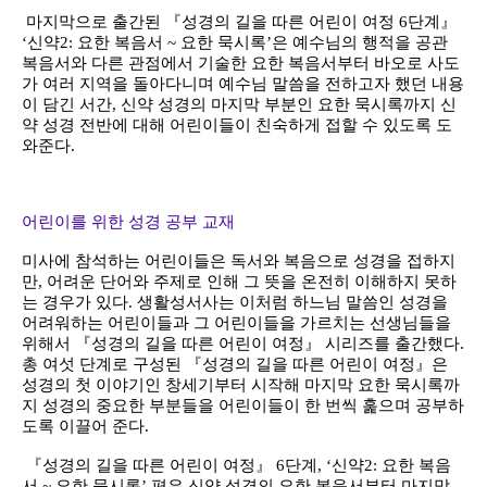
마지막으로 출간된 『성경의 길을 따른 어린이 여정 6단계』
‘신약2: 요한 복음서 ~ 요한 묵시록’은 예수님의 행적을 공관
복음서와 다른 관점에서 기술한 요한 복음서부터 바오로 사도
가 여러 지역을 돌아다니며 예수님 말씀을 전하고자 했던 내용
이 담긴 서간, 신약 성경의 마지막 부분인 요한 묵시록까지 신
약 성경 전반에 대해 어린이들이 친숙하게 접할 수 있도록 도
와준다.
어린이를 위한 성경 공부 교재
미사에 참석하는 어린이들은 독서와 복음으로 성경을 접하지
만, 어려운 단어와 주제로 인해 그 뜻을 온전히 이해하지 못하
는 경우가 있다. 생활성서사는 이처럼 하느님 말씀인 성경을
어려워하는 어린이들과 그 어린이들을 가르치는 선생님들을
위해서 『성경의 길을 따른 어린이 여정』 시리즈를 출간했다.
총 여섯 단계로 구성된 『성경의 길을 따른 어린이 여정』은
성경의 첫 이야기인 창세기부터 시작해 마지막 요한 묵시록까
지 성경의 중요한 부분들을 어린이들이 한 번씩 훑으며 공부하
도록 이끌어 준다.
『성경의 길을 따른 어린이 여정』 6단계, ‘신약2: 요한 복음
서 ~ 요한 묵시록’ 편은 신약 성경의 요한 복음서부터 마지막