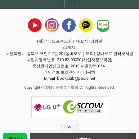
(재)성바오로수도회
| 대표자
:
강병완
소재지
:
서울특별시 강북구 오현로7길 20 (성바오로수도회) 성바오로 인터넷서원
사업자등록번호
:
210-82-00020
[사업자정보확인]
통신판매업신고번호
:
2013-서울강북-0541
개인정보 보호책임자
:
이봉하
E-mail
:
bookclub@paolo.net
Copyright ⓒ (재)성바오로수도회. All Rights Reserved.