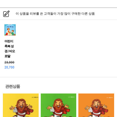
이 상품을 리뷰를 쓴 고객들이 가장 많이 구매한 다른 상품
어린이
축복 성
경 / 바오
로딸
23,000
20,700
관련상품