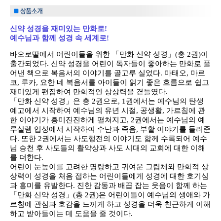
신약 성경을 재미있는 만화로!
예수님과 함께 성경 속 세계로!
바오로딸에서 어린이들을 위한 「만화 신약 성경」(총 2권)이
출간되었다. 신약 성경을 어린이 독자들이 좋아하는 만화로 풀
어낸 책으로 복음서의 이야기를 골고루 실었다. 마태오, 마르
코, 루카, 요한 네 복음서를 아이들이 읽기 좋은 흐름으로 쉽고
재미있게 편집하여 만화적인 상상력을 곁들였다.
「만화 신약 성경」은 총 2권으로, 1권에서는 예수님의 탄생
예고에서 시작하여 예수님의 유년 시절, 공생활, 가르침에 관
한 이야기가 흥미진진하게 펼쳐지고, 2권에서는 예수님의 예
루살렘 입성에서 시작하여 수난과 죽음, 부활 이야기를 들려준
다. 또한 2권에서는 사도행전의 이야기도 함께 수록되어 예수
님 승천 후 사도들의 활약상과 사도 시대의 교회에 대한 이해
를 더한다.
어린이 눈높이를 고려한 명랑하고 귀여운 그림체와 만화적 상
상력이 성경을 처음 접하는 어린이들에게 성경에 대한 호기심
과 흥미를 유발한다. 진한 감동과 배꼽 잡는 웃음이 함께 하는
「만화 신약 성경」(총 2권)은 어린이들이 예수님의 생애와 가
르침에 관심과 호감을 느끼게 하고 성경을 더욱 친근하게 이해
하고 받아들이는 데 도움을 줄 것이다.