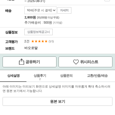
~ 2026-08-31)
자세히
배송
2,800원
(30,000원 이상 무료)
추가배송비 : 500원
(지역별)
상품정보제공고시
상품정보
2건
★★★★★
고객평가
(5/5)
바오로딸
브랜드
공유하기
위시리스트
상세설명
상품후기
상품문의
교환/반품/배송
2
아래 이미지는 미리보기 화면으로 상세설명 이미지를 자유롭게 확대 축소하시려
면 원본 보기에서 가능합니다.
원본 보기