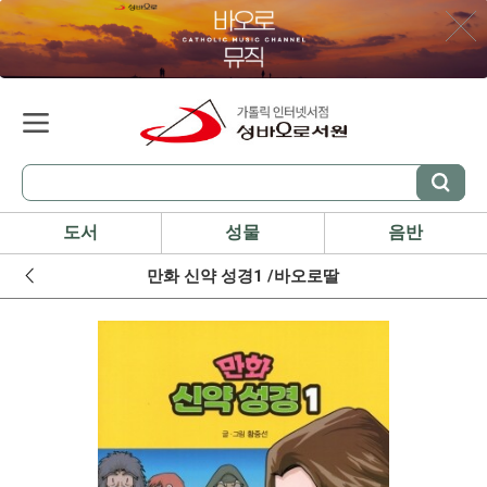
도서
성물
음반
만화 신약 성경1 /바오로딸