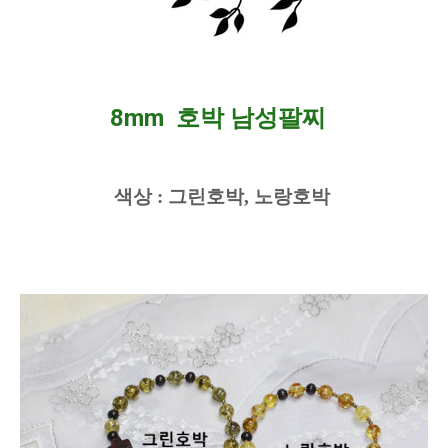
8mm 호박 남성팔찌
색상 : 그린호박, 노랑호박