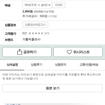
자세히
배송
2,800원
(30,000원 이상 무료)
추가배송비 : 500원
(지역별)
상품정보제공고시
상품정보
0건
★★★★★
고객평가
(0/5)
가톨릭출판사
브랜드
공유하기
위시리스트
상세설명
상품후기
상품문의
교환/반품/배송
아래 이미지는 미리보기 화면으로 상세설명 이미지를 자유롭게 확대 축소하시려
면 원본 보기에서 가능합니다.
원본 보기