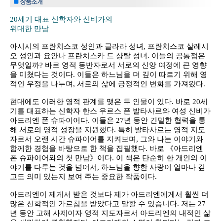
20세기 대표 신학자와 신비가의
위대한 만남
아시시의 프란치스코 성인과 글라라 성녀, 프란치스코 살레시
오 성인과 요안나 프란치스카 드 샹탈 성녀. 이들의 공통점은
무엇일까? 바로 영적 동반자로서 서로의 신앙 여정에 큰 영향
을 미쳤다는 것이다. 이들은 하느님을 더 깊이 따르기 위해 영
적인 우정을 나누며, 서로의 삶에 긍정적인 변화를 가져왔다.
현대에도 이러한 영적 관계를 맺은 두 인물이 있다. 바로 20세
기를 대표하는 신학자 한스 우르스 폰 발타사르와 여성 신비가
아드리엔 폰 슈파이어다. 이들은 27년 동안 긴밀한 협력을 통
해 서로의 영적 성장을 지원했다. 특히 발타사르는 영적 지도
자로서 오랜 시간 슈파이어를 지켜보며, 그와 나눈 이야기와
함께한 경험을 바탕으로 한 책을 집필했다. 바로 《아드리엔
폰 슈파이어와의 첫 만남》이다. 이 책은 단순히 한 개인의 이
야기를 다루는 것을 넘어서, 하느님을 향한 사랑이 얼마나 깊
고도 의미 있는지 보여 주는 중요한 작품이다.
아드리엔이 제게서 받은 것보다 제가 아드리엔에게서 훨씬 더
많은 신학적인 가르침을 받았다고 말할 수 있습니다. 저는 27
년 동안 고해 사제이자 영적 지도자로서 아드리엔의 내적인 삶