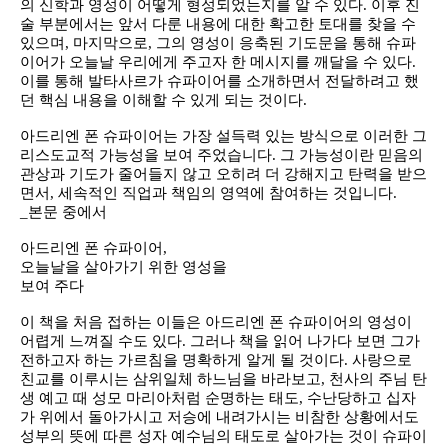
의 신학과 영성이 어떻게 형성되었는지를 알 수 있다. 이후 진
술 부분에서는 앞서 다룬 내용에 대한 확고한 토대를 찾을 수
있으며, 마지막으로, 그의 영성이 응축된 기도문을 통해 슈파
이어가 오늘날 우리에게 주고자 한 메시지를 깨달을 수 있다.
이를 통해 발타사르가 슈파이어를 소개하면서 전달하려고 했
던 핵심 내용을 이해할 수 있게 되는 것이다.
아드리엔 폰 슈파이어는 가장 설득력 있는 방식으로 이러한 그
리스도교적 가능성을 보여 주었습니다. 그 가능성이란 믿음의
관상과 기도가 줄어들지 않고 오히려 더 강해지고 탄력을 받으
면서, 세속적인 직업과 책임의 영역에 참여하는 것입니다.
_본문 중에서
아드리엔 폰 슈파이어,
오늘날을 살아가기 위한 영성을
보여 주다
이 책을 처음 접하는 이들은 아드리엔 폰 슈파이어의 영성이
어렵게 느껴질 수도 있다. 그러나 책을 읽어 나가다 보면 그가
전하고자 하는 가르침을 명확하게 알게 될 것이다. 사랑으로
친교를 이루시는 삼위일체 하느님을 바라보고, 천사의 주님 탄
생 예고 때 성모 마리아처럼 순명하는 태도, 수난당하고 십자
가 위에서 돌아가시고 저승에 내려가시는 비참한 상황에서도
성부의 뜻에 따른 성자 예수님의 태도로 살아가는 것이 슈파이