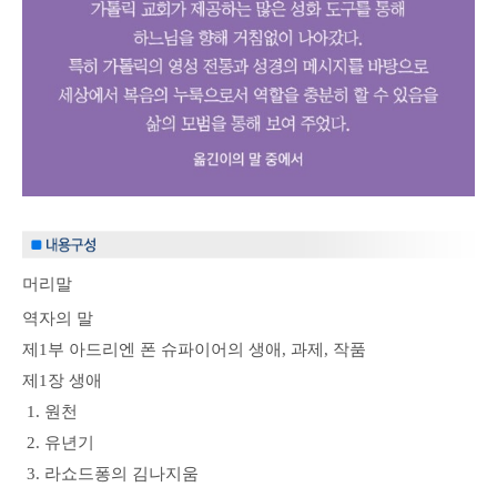
머리말
역자의 말
제1부 아드리엔 폰 슈파이어의 생애, 과제, 작품
제1장 생애
1. 원천
2. 유년기
3. 라쇼드퐁의 김나지움