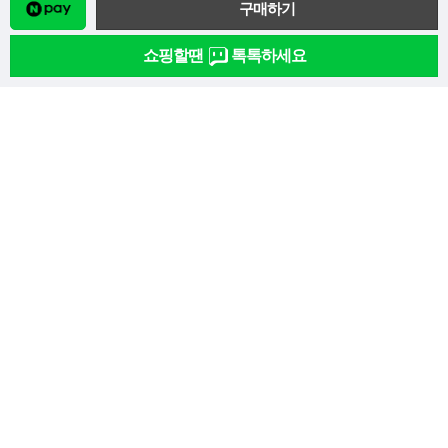
7. 부활하신 주님께 드리는 기도
8. 성령 쇄신을 위한 기도
쇼핑할땐
톡톡하세요
9. 초연함을 위한 기도
10. 한 해의 마지막에 고해성사를 드린 후 바치는 감사 기도
11. 현세에서 드리는 기도
12. 성모님을 통해서 그리스도께로
13. 질병으로 고통받을 때 드리는 기도
14. 피로할 때 드리는 기도
15. 어느 노수녀의 기도
16. 임종이 가까운 때에 드리는 기도
17. 이냐시오 성인의 ‘받으소서’
18. 이냐시오 성인이 아드리엔에게 가르친 기도
19. 공평의 선물을 청하는 기도
20. 주님을 멀리하는 사람들을 위한 기도
21. 자신에게서 해방되기 위한 기도 ​