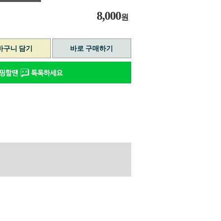
8,000
원
바구니 담기
바로 구매하기