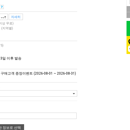
자세히
 이상 무료)
원
(지역별)
/5)
3일 이후 발송
매고객 증정이벤트 (2026-08-01 ~ 2026-08-31)
요
한 정보로 선택