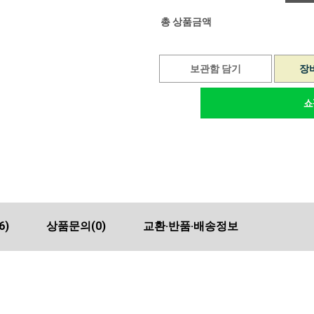
총 상품금액
보관함 담기
장
6)
상품문의
(0)
교환·반품·배송정보