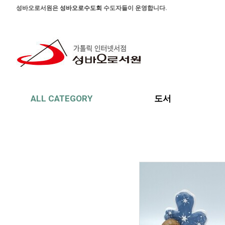
본문 바로가기
주메뉴 바로가기
사이드메뉴 바로가기
성바오로서원은
성바오로수도회
수도자들이 운영합니다.
ALL CATEGORY
도서