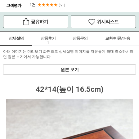
1건
★★★★★
고객평가
(5/5)
공유하기
위시리스트
상세설명
상품후기
상품문의
교환/반품/배송
1
아래 이미지는 미리보기 화면으로 상세설명 이미지를 자유롭게 확대 축소하시려
면 원본 보기에서 가능합니다.
원본 보기
42*14(높이 16.5cm)