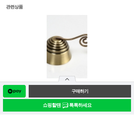
관련상품
[807083] 촛불소등기 / BA
6,000원
쇼핑할땐
톡톡하세요
이용약관
개인정보처리방침
전국서원안내
고객센터