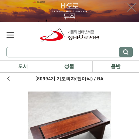
도서
성물
음반
[809943] 기도의자(접이식) / BA