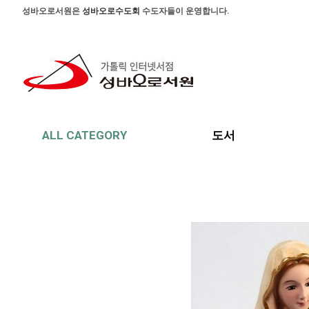
본문 바로가기
주메뉴 바로가기
사이드메뉴 바로가기
성바오로서원은
성바오로수도회
수도자들이 운영합니다.
ALL CATEGORY
도서