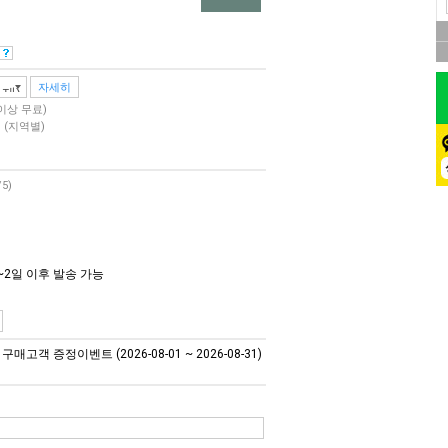
자세히
 이상 무료)
원
(지역별)
/5)
~2일 이후 발송 가능
매고객 증정이벤트 (2026-08-01 ~ 2026-08-31)