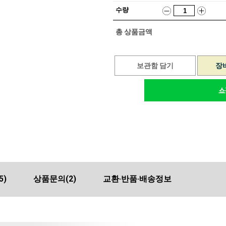
수량
총 상품금액
보관함 담기
장
5)
상품문의
(2)
교환·반품·배송정보