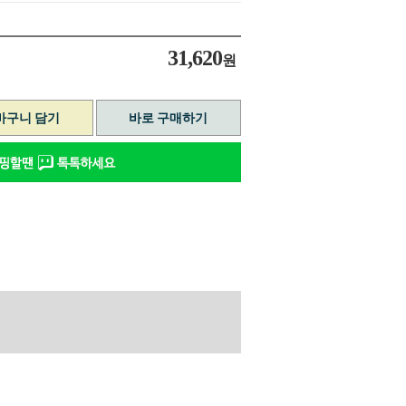
31,620
원
바구니 담기
바로 구매하기