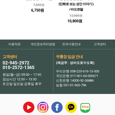
(만화로 보는 성인 이야기 )
7,500원
/ 바오로딸
6,750원
12,000원
10,800원
이용약관
개인정보처리방침
전국서원안내
고객센터
고객센터
무통장 입금 안내
02-945-2972
(예금주 : 성바오로수도회)
010-2572-1365
우리은행 058-220-616-13-003
평일(월~금) 09:00 ~ 17:30
국민은행 017-001-04-003671
점심시간 12:30 ~ 13:30
신한은행 14000-92-06886
토요일·일요일·공휴일 휴무
농협 051-01-360-796