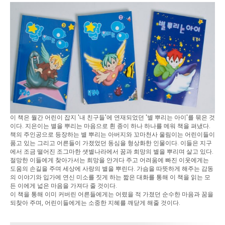
이 책은 월간 어린이 잡지 '내 친구들'에 연재되었던 '별 뿌리는 아이'를 묶은 것
이다. 지은이는 별을 뿌리는 마음으로 흰 종이 하나 하나를 메워 책을 펴냈다.
책의 주인공으로 등장하는 별 뿌리는 아버지와 꼬마천사 울림이는 어린이들이
품고 있는 그리고 어른들이 가졌었던 동심을 형상화한 인물이다. 이들은 지구
에서 조금 떨어진 조그마한 샛별나라에서 꿈과 희망의 별을 뿌리며 살고 있다.
절망한 이들에게 찾아가서는 희망을 안겨다 주고 어려움에 빠진 이웃에게는
도움의 손길을 주며 세상에 사랑의 별을 뿌린다. 가슴을 따뜻하게 해주는 감동
의 이야기와 입가에 연신 미소를 짓게 하는 짧은 대화를 통해 이 책을 읽는 모
든 이에게 넓은 마음을 가져다 줄 것이다.
이 책을 통해 이미 커버린 어른들에게는 어렸을 적 가졌던 순수한 마음과 꿈을
되찾아 주며, 어린이들에게는 소중한 지혜를 깨닫게 해줄 것이다.