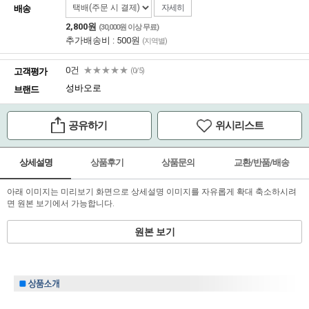
자세히
배송
2,800원
(30,000원 이상 무료)
추가배송비 : 500원
(지역별)
0건
★★★★★
고객평가
(0/5)
성바오로
브랜드
공유하기
위시리스트
상세설명
상품후기
상품문의
교환/반품/배송
아래 이미지는 미리보기 화면으로 상세설명 이미지를 자유롭게 확대 축소하시려
면 원본 보기에서 가능합니다.
원본 보기