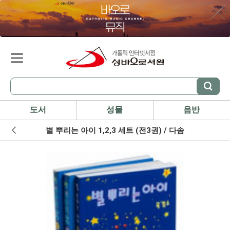
도서
성물
음반
별 뿌리는 아이 1,2,3 세트 (전3권) / 다솜