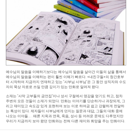
예수님의 말씀을 이해하기보다는 예수님의 말씀을 살아간 이들의 삶을 통해서
예수님의 말씀을 이해하는 편이 훨씬 이해가 빠르다. <내친구들>의 창간호부
터 시작하여 지금까지 연재하고 있는 '사부님 사부님'은 그 동안 성직자와 수도
자의 묵상 자료로 쓰일 만큼 깊이가 있는 만화로 알려져 왔다.
소재는 '사막 교부들의 금언집'이나 성서 구절에서 영감을 얻기도 하고, 점차
주변의 모든 것들이 소재가 되었다. 만화는 이야기를 단순하거나 과장되게, 그
리고 재미있고 속도감 있게 표현하여 보는 이로 하여금 쉽고 강렬하게 전달하
는 특성이 있다. 제자들이 사부님에게 던지는 질문과 대답, 그들의 대화 중에
나오는 이야들... . 때론 지옥과 연옥, 죽음, 성사 등 어려운 문제도 다루었지만
우리가 지금까지 보아 왔던 만화와는 전혀 다른 재미와 회망을 주는 만화이다.