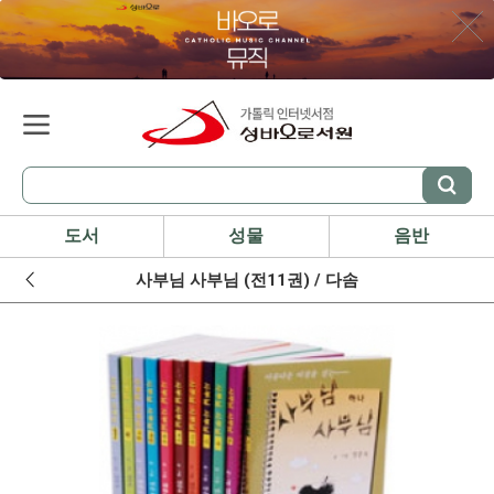
도서
성물
음반
사부님 사부님 (전11권) / 다솜