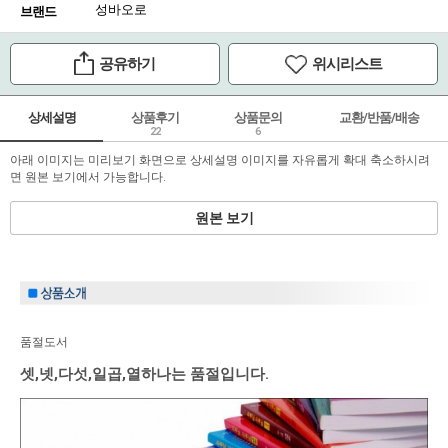
성바오로
브랜드
공유하기
위시리스트
상세설명
상품후기
상품문의
교환/반품/배송
22
6
아래 이미지는 미리보기 화면으로 상세설명 이미지를 자유롭게 확대 축소하시려
면 원본 보기에서 가능합니다.
원본 보기
품절도서
셋,넷,다섯,일곱,열하나는 품절입니다.