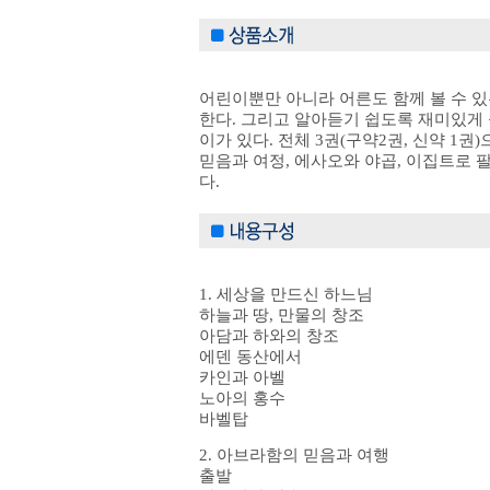
어린이뿐만 아니라 어른도 함께 볼 수 
한다. 그리고 알아듣기 쉽도록 재미있게 
이가 있다. 전체 3권(구약2권, 신약 1
믿음과 여정, 에사오와 야곱, 이집트로 
다.
1. 세상을 만드신 하느님
하늘과 땅, 만물의 창조
아담과 하와의 창조
에덴 동산에서
카인과 아벨
노아의 홍수
바벨탑
2. 아브라함의 믿음과 여행
출발