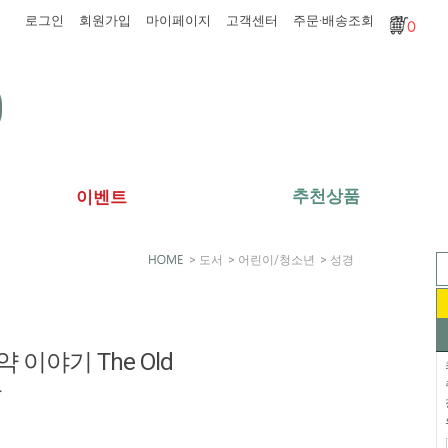
로그인
회원가입
마이페이지
고객센터
주문·배송조회
0
추천상품
이벤트
>
도서
>
어린이/청소년
>
성경
 이야기 The Old
딸