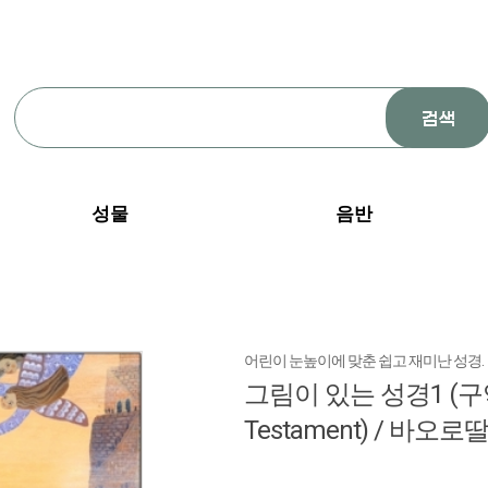
성물
음반
어린이 눈높이에 맞춘 쉽고 재미난 성경.
그림이 있는 성경1 (구약
Testament) / 바오로