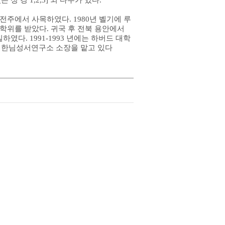
성 경 1,2,3] 외 다수가 있다.
 전주에서 사목하였다. 1980년 벨기에 루
사학위를 받았다. 귀국 후 전북 용안에서
다. 1991-1993 년에는 하버드 대학
 한님성서연구소 소장을 맡고 있다