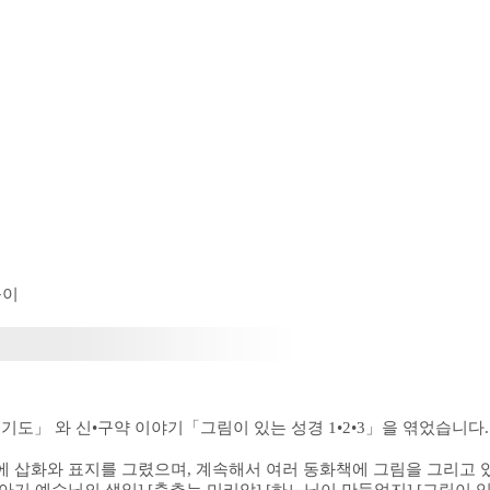
풀이
」 와 신•구약 이야기「그림이 있는 성경 1•2•3」을 엮었습니다.
 삽화와 표지를 그렸으며, 계속해서 여러 동화책에 그림을 그리고 있