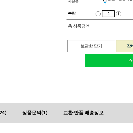
사은품
수량
총 상품금액
보관함 담기
장
24)
상품문의
(1)
교환·반품·배송정보