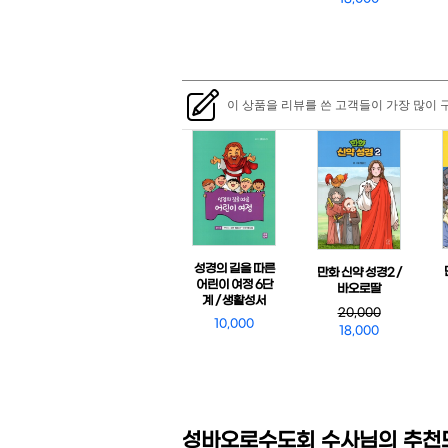
이 상품을 리뷰를 쓴 고객들이 가장 많이 
성경의 길을 따른
만화 신약 성경2 /
어린이 여정 6단
바오로딸
계 / 생활성서
20,000
10,000
18,000
성바오로수도회 수사님의 추천