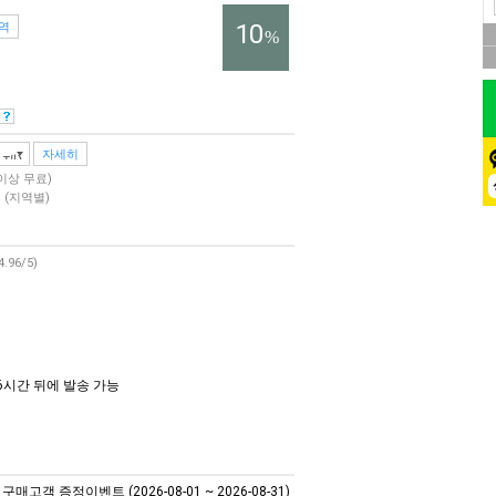
10
역
%
자세히
 이상 무료)
원
(지역별)
4.96/5)
6시간 뒤에 발송 가능
매고객 증정이벤트 (2026-08-01 ~ 2026-08-31)