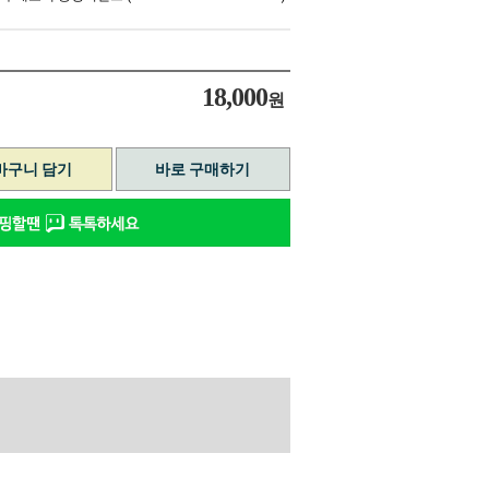
18,000
원
바구니 담기
바로 구매하기