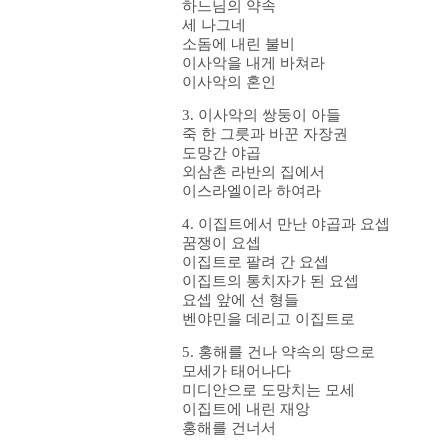
하느님의 약속
세 나그네
소돔에 내린 불비
이사악을 내게 바쳐라
이사악의 혼인
3. 이사악의 쌍둥이 아들
죽 한 그릇과 바꾼 자장권
도망간 야곱
외삼촌 라반의 집에서
이스라엘이라 하여라
4. 이집트에서 만난 야곱과 요셉
꿈쟁이 요셉
이집트로 팔려 간 요셉
이집트의 통치자가 된 요셉
요셉 앞에 선 형들
벤야민을 데리고 이집트로
5. 홍해를 건나 약속의 땅으로
모세가 태어나다
미디안으로 도망치는 모세
이집트에 내린 재앙
홍해를 건너서