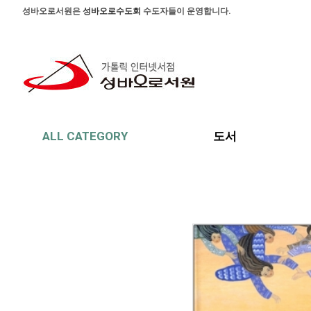
본문 바로가기
주메뉴 바로가기
사이드메뉴 바로가기
성바오로서원은
성바오로수도회
수도자들이 운영합니다.
ALL CATEGORY
도서