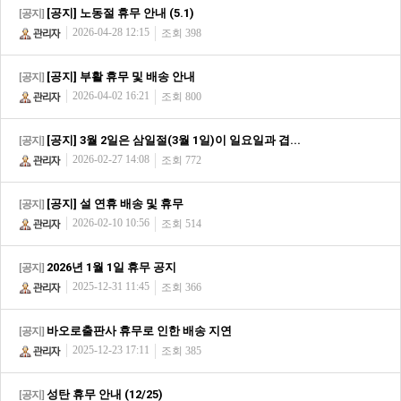
[공지] 노동절 휴무 안내 (5.1)
[공지]
2026-04-28 12:15
조회 398
[공지] 부활 휴무 및 배송 안내
[공지]
2026-04-02 16:21
조회 800
[공지] 3월 2일은 삼일절(3월 1일)이 일요일과 겹...
[공지]
2026-02-27 14:08
조회 772
[공지] 설 연휴 배송 및 휴무
[공지]
2026-02-10 10:56
조회 514
2026년 1월 1일 휴무 공지
[공지]
2025-12-31 11:45
조회 366
바오로출판사 휴무로 인한 배송 지연
[공지]
2025-12-23 17:11
조회 385
성탄 휴무 안내 (12/25)
[공지]