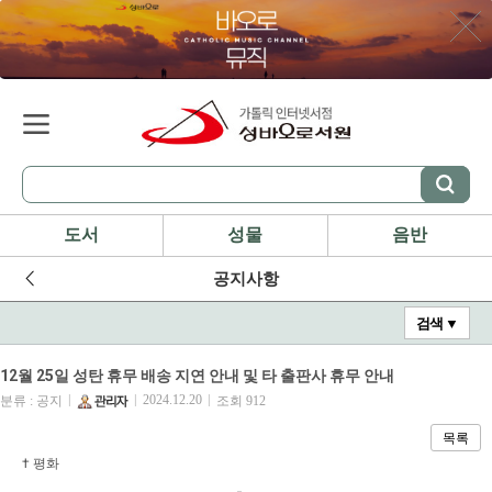
도서
성물
음반
공지사항
검색 ▼
12월 25일 성탄 휴무 배송 지연 안내 및 타 출판사 휴무 안내
|
|
2024.12.20
|
분류 : 공지
조회 912
목록
† 평화