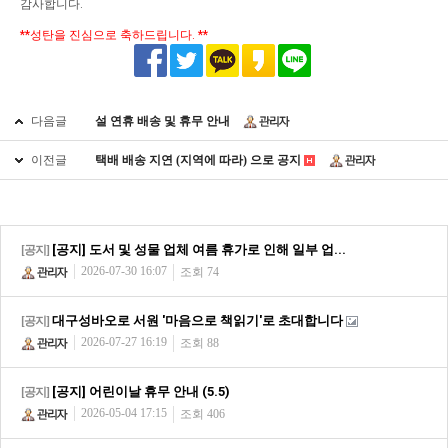
감사합니다.
**성탄을 진심으로 축하드립니다. **
다음글
설 연휴 배송 및 휴무 안내
이전글
택배 배송 지연 (지역에 따라) 으로 공지
[공지] 도서 및 성물 업체 여름 휴가로 인해 일부 업...
[공지]
2026-07-30 16:07
조회 74
대구성바오로 서원 '마음으로 책읽기'로 초대합니다
[공지]
2026-07-27 16:19
조회 88
[공지] 어린이날 휴무 안내 (5.5)
[공지]
2026-05-04 17:15
조회 406