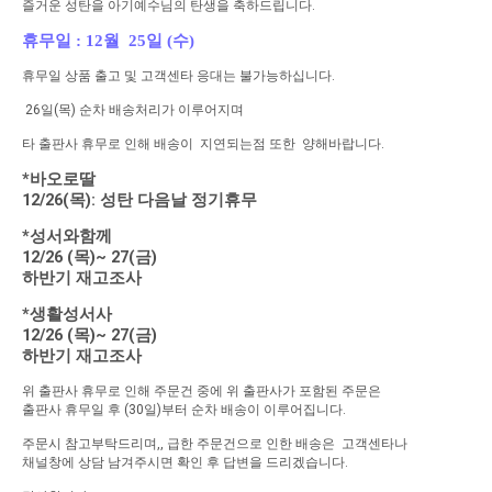
즐거운 성탄을 아기예수님의 탄생을 축하드립니다.
휴무일 : 12월 25일 (수)
휴무일 상품 출고 및 고객센타 응대는 불가능하십니다.
26일(목) 순차 배송처리가 이루어지며
타 출판사 휴무로 인해 배송이 지연되는점 또한 양해바랍니다.
*바오로딸
12/26(목): 성탄 다음날 정기휴무
*성서와함께
12/26 (목)~ 27(금)
하반기 재고조사
*생활성서사
12/26 (목)~ 27(금)
하반기 재고조사
위 출판사 휴무로 인해 주문건 중에 위 출판사가 포함된 주문은
출판사 휴무일 후 (30일)부터 순차 배송이 이루어집니다.
주문시 참고부탁드리며,, 급한 주문건으로 인한 배송은 고객센타나
채널창에 상담 남겨주시면 확인 후 답변을 드리겠습니다.