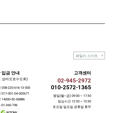
 입금 안내
고객센터
 : 성바오로수도회)
02-945-2972
010-2572-1365
58-220-616-13-003
17-001-04-003671
평일(월~금) 09:00 ~ 17:30
4000-92-06886
점심시간 12:30 ~ 13:30
01-360-796
토요일·일요일·공휴일 휴무