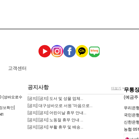
고객센터
공지사항
더보기
무통장
(예금주
0 (성바오로수
[공지]
[공지] 도서 및 성물 업체...
[공지]
대구성바오로 서원 '마음으로...
정보확인]
우리은행 0
[공지]
[공지] 어린이날 휴무 안내...
41
국민은행 0
[공지]
[공지] 노동절 휴무 안내 ...
신한은행 1
[공지]
[공지] 부활 휴무 및 배송...
농협 051-