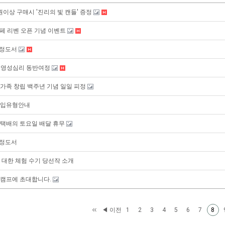
이상 구매시 '진리의 빛 캔들' 증정
페 리벤 오픈 기념 이벤트
선정도서
기 영성심리 동반여정
가족 창립 백주년 기념 일일 피정
입유형안내
택배의 토요일 배달 휴무
선정도서
 대한 체험 수기 당선작 소개
캠프에 초대합니다.
◀ 이전
1
2
3
4
5
6
7
8