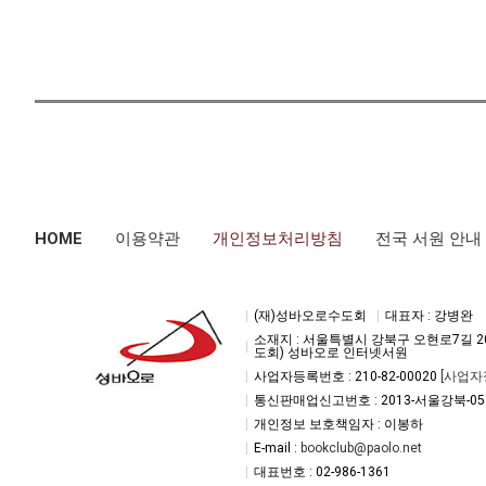
HOME
이용약관
개인정보처리방침
전국 서원 안내
(재)성바오로수도회
대표자 : 강병완
소재지 : 서울특별시 강북구 오현로7길 2
도회) 성바오로 인터넷서원
사업자등록번호 : 210-82-00020
[사업자
통신판매업신고번호 : 2013-서울강북-05
개인정보 보호책임자 : 이봉하
E-mail :
bookclub@paolo.net
대표번호 : 02-986-1361