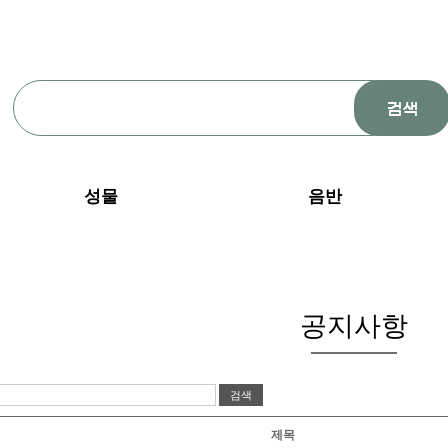
성물
음반
공지사항
제목