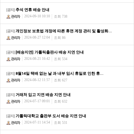
추석 연휴 배송 안내
[공지]
2024-09-10 10:10
조회 738
개인정보 보호법 개정에 따른 휴면 계정 관리 및 활성화...
[공지]
2024-08-27 12:04
조회 86
[배송지연] 가톨릭출판사 배송 지연 안내
[공지]
2024-08-21 16:42
조회 534
8월14일 택배 없는 날 과 내부 임시 휴일로 인한 휴...
[공지]
2024-08-12 11:57
조회 627
거래처 입고 지연 배송 지연 안내
[공지]
2024-07-17 09:01
조회 632
가톨릭대학교 출판부 도서 배송 지연 안내
[공지]
2024-07-11 14:54
조회 531