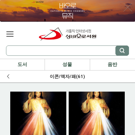
도서
성물
음반
이콘/액자/패(61)