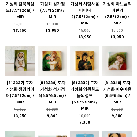
기성화 침묵의성
기성화 성가정
기성화 사랑하올
기성화 하느님의
모(7.5*12cm) /
(7.5*12cm) /
어머니
어린양
MIR
MIR
2(7.5*12cm) /
(7.5*12cm) /
MIR
MIR
15,000
15,000
13,950
13,950
15,000
15,000
13,950
13,950
[813337] 도자
[813338] 도자
[813339] 도자
[813340] 도자
기성화 생명의어
기성화 성가정
기성화 영원한도
기성화 예수마음
머(7.5*12cm) /
6(6.5*6.5cm) /
움의성모
(6.5*6.5cm) /
MIR
MIR
(6.5*6.5cm) /
MIR
MIR
15,000
10,000
10,000
13,950
9,300
9,300
10,000
9,300