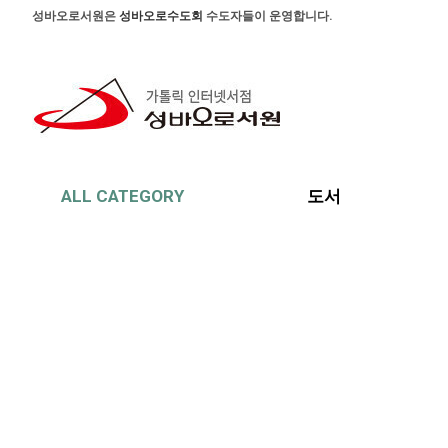
본문 바로가기
주메뉴 바로가기
사이드메뉴 바로가기
성바오로서원은
성바오로수도회
수도자들이 운영합니다.
ALL CATEGORY
도서