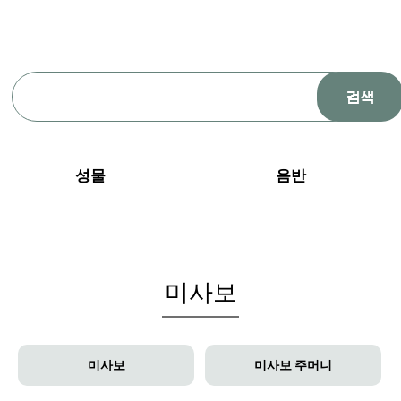
성물
음반
미사보
미사보
미사보 주머니