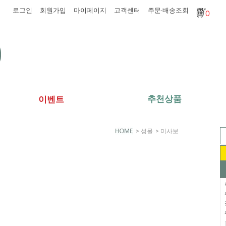
로그인
회원가입
마이페이지
고객센터
주문·배송조회
0
추천상품
이벤트
>
성물
>
미사보