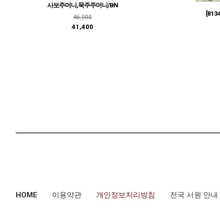
사보주머니,묵주주머니/BN
[81
46,000
41,400
HOME
이용약관
개인정보처리방침
전국 서원 안내