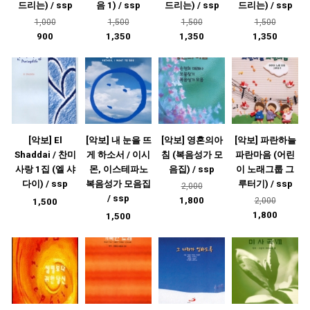
드리는) / ssp
음 1) / ssp
드리는) / ssp
드리는) / ssp
1,000
1,500
1,500
1,500
900
1,350
1,350
1,350
[악보] El
[악보] 내 눈을 뜨
[악보] 영혼의아
[악보] 파란하늘
Shaddai / 찬미
게 하소서 / 이시
침 (복음성가 모
파란마음 (어린
사랑 1집 (엘 샤
몬, 이스테파노
음집) / ssp
이 노래그룹 그
다이) / ssp
복음성가 모음집
루터기) / ssp
2,000
/ ssp
1,800
2,000
1,500
1,800
1,500