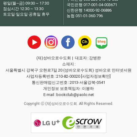
평일(월~금) 09:00 ~ 17:30
국민은행 017-001-04-003671
점심시간 12:30 ~ 13:30
신한은행 14000-92-06886
토요일·일요일·공휴일 휴무
농협 051-01-360-796
(재)성바오로수도회
| 대표자
:
강병완
소재지
:
서울특별시 강북구 오현로7길 20 (성바오로수도회) 성바오로 인터넷서원
사업자등록번호
:
210-82-00020
[사업자정보확인]
통신판매업신고번호
:
2013-서울강북-0541
개인정보 보호책임자
:
이봉하
E-mail
:
bookclub@paolo.net
Copyright ⓒ (재)성바오로수도회. All Rights Reserved.