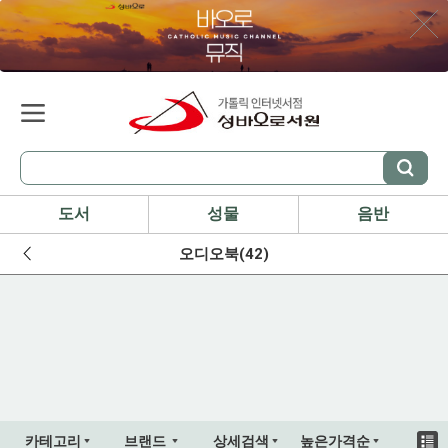
도서
성물
음반
오디오북(42)
카테고리
브랜드
상세검색
높은가격순