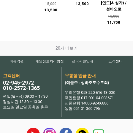
[연도]& 성가) /
13,500
15,000
성바오로
13,500
13,000
11,700
20
개 더보기
이용약관
개인정보처리방침
전국서원안내
고객센터
고객센터
무통장 입금 안내
02-945-2972
(예금주 : 성바오로수도회)
010-2572-1365
우리은행 058-220-616-13-003
평일(월~금) 09:00 ~ 17:30
국민은행 017-001-04-003671
점심시간 12:30 ~ 13:30
신한은행 14000-92-06886
토요일·일요일·공휴일 휴무
농협 051-01-360-796