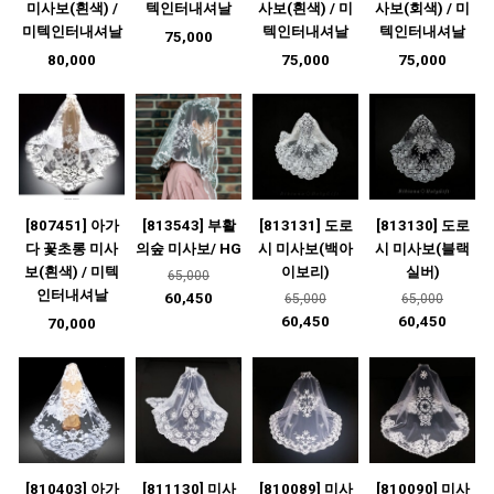
미사보(흰색) /
텍인터내셔날
사보(흰색) / 미
사보(회색) / 미
미텍인터내셔날
텍인터내셔날
텍인터내셔날
75,000
80,000
75,000
75,000
[807451] 아가
[813543] 부활
[813131] 도로
[813130] 도로
다 꽃초롱 미사
의숲 미사보/ HG
시 미사보(백아
시 미사보(블랙
보(흰색) / 미텍
이보리)
실버)
65,000
인터내셔날
60,450
65,000
65,000
60,450
60,450
70,000
[810403] 아가
[811130] 미사
[810089] 미사
[810090] 미사