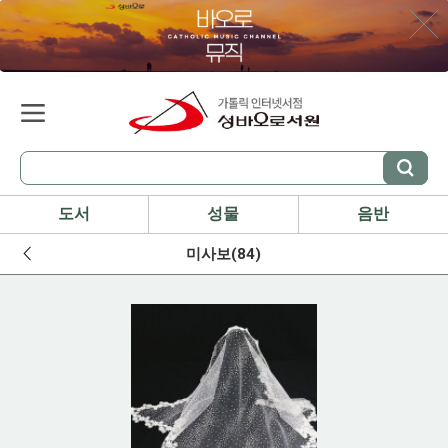
도서
성물
음반
미사보(84)