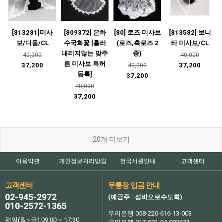
[813281]미사
[809372] 은하
[80] 로즈 미사보
[813582] 보니
보/디올/CL
수국화꽃 [흘러
(로즈,흑로즈 2
타 미사보/CL
내리지않는 맞주
종)
40,000
40,000
름 미사보 특허
37,200
37,200
40,000
등록]
37,200
40,000
37,200
20
개 더보기
이용약관
개인정보처리방침
전국서원안내
고객센터
고객센터
무통장 입금 안내
02-945-2972
(예금주 : 성바오로수도회)
010-2572-1365
우리은행 058-220-616-13-003
평일(월~금) 09:00 ~ 17:30