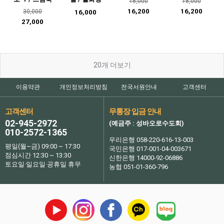
18,000
18,000
16,200
16,200
30,000
16,000
27,000
20
개 더보기
이용약관
개인정보처리방침
전국서원안내
고객센터
고객센터
무통장 입금 안내
02-945-2972
(예금주 : 성바오로수도회)
010-2572-1365
우리은행 058-220-616-13-003
평일(월~금) 09:00 ~ 17:30
국민은행 017-001-04-003671
점심시간 12:30 ~ 13:30
신한은행 14000-92-06886
토요일·일요일·공휴일 휴무
농협 051-01-360-796