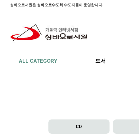
본문 바로가기
주메뉴 바로가기
사이드메뉴 바로가기
성바오로서원은
성바오로수도회
수도자들이 운영합니다.
ALL CATEGORY
도서
CD