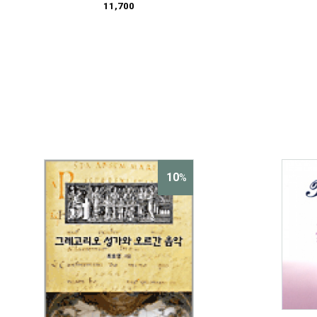
11,700
10
%