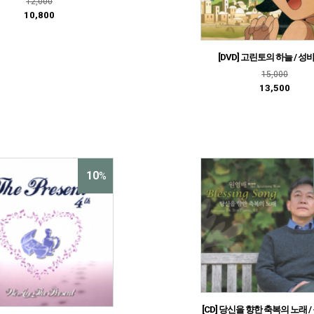
12,000
10,800
[DVD] 고린토의 하늘 / 
15,000
13,500
10
%
[CD] 당신을 향한 축복의 노래 /