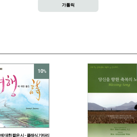
가톨릭
10
%
행에 대한 짧은 시 - 클래식 기타리