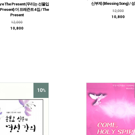
신부제 (Blessing Song) /
 Are The Present (우리는 선물입
Present) 더 프레즌트 4집 / The
12,000
Present
10,800
12,000
10,800
10
%