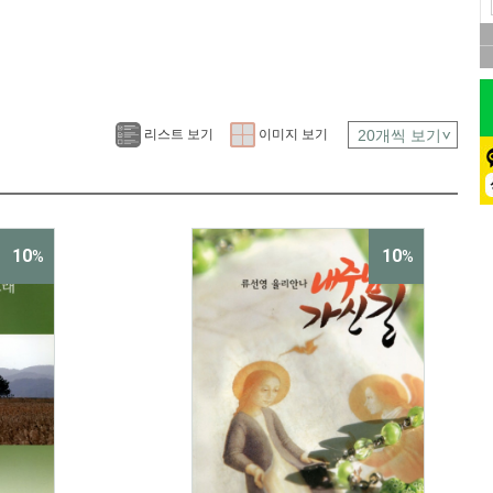
리스트 보기
이미지 보기
10
10
%
%