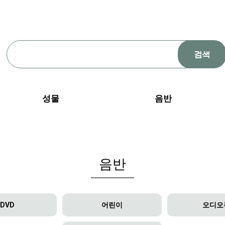
성물
음반
음반
DVD
어린이
오디오