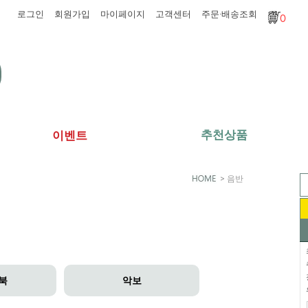
로그인
회원가입
마이페이지
고객센터
주문·배송조회
0
추천상품
이벤트
>
음반
북
악보