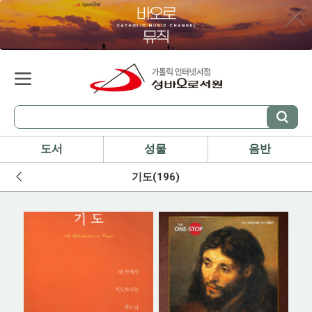
도서
성물
음반
기도(196)