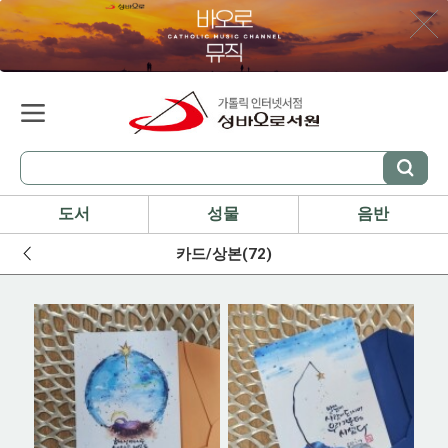
도서
성물
음반
카드/상본(72)