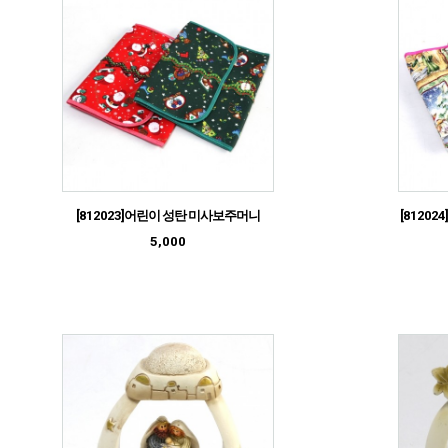
[812023]어린이 성탄 미사보주머니
[8120
5,000