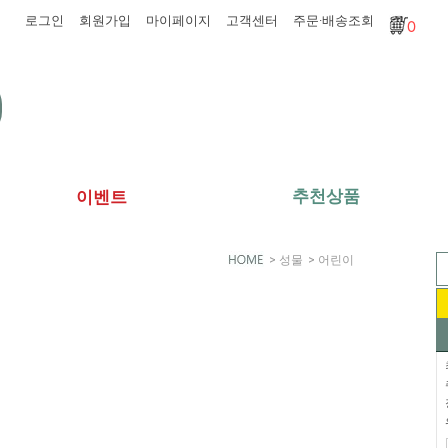
로그인
회원가입
마이페이지
고객센터
주문·배송조회
0
추천상품
이벤트
>
성물
>
어린이