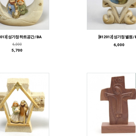
2013] 성가정 하트공간 / BA
[812012] 성가정 별원 / 
6,000
6,000
5,700