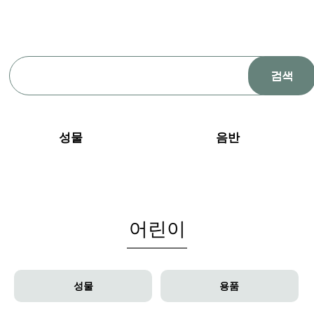
성물
음반
어린이
성물
용품