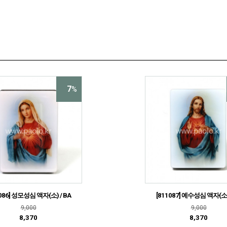
7
%
086] 성모성심 액자(소) / BA
[811087] 예수성심 액자(소) 
9,000
9,000
8,370
8,370