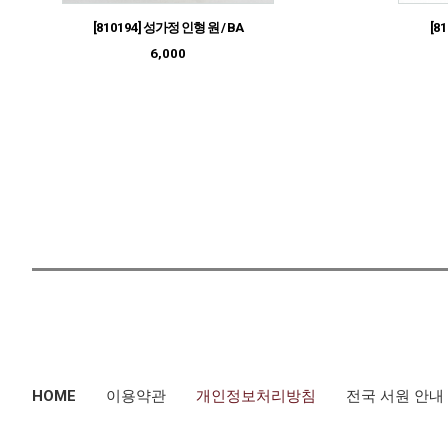
[810194] 성가정 인형 원 / BA
[8
6,000
HOME
이용약관
개인정보처리방침
전국 서원 안내