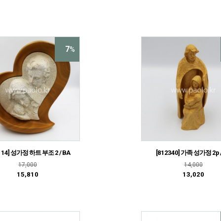
7
%
114] 성가정 하트 부조 2 / BA
[812340] 가족 성가정 2p 
17,000
14,000
15,810
13,020