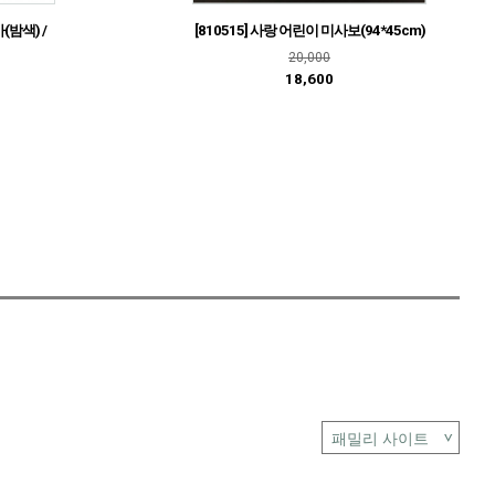
(밤색) /
[810515] 사랑 어린이 미사보(94*45cm)
20,000
18,600