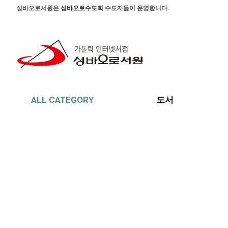
본문 바로가기
주메뉴 바로가기
사이드메뉴 바로가기
성바오로서원은
성바오로수도회
수도자들이 운영합니다.
ALL CATEGORY
도서