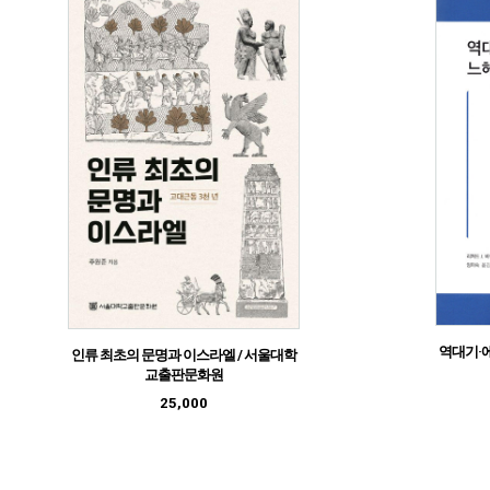
역대기·
인류 최초의 문명과 이스라엘 / 서울대학
교출판문화원
25,000