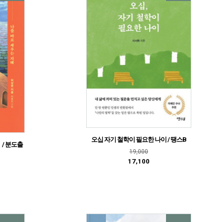
오십 자기 철학이 필요한 나이 / 땡스B
 / 분도출
19,000
17,100