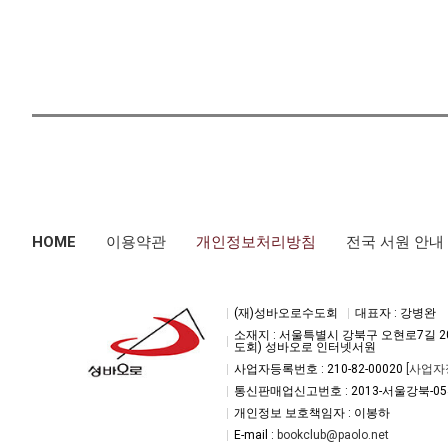
HOME
이용약관
개인정보처리방침
전국 서원 안내
(재)성바오로수도회
대표자 : 강병완
소재지 : 서울특별시 강북구 오현로7길 2
도회) 성바오로 인터넷서원
사업자등록번호 : 210-82-00020
[사업자
통신판매업신고번호 : 2013-서울강북-05
개인정보 보호책임자 : 이봉하
E-mail :
bookclub@paolo.net