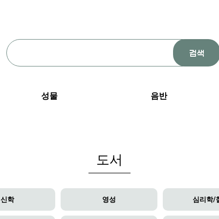
성물
음반
도서
신학
영성
심리학/