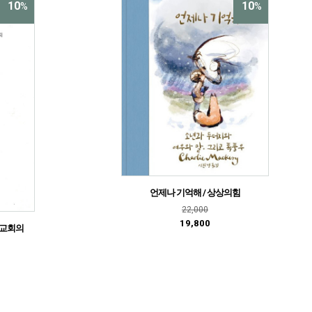
10
10
%
%
언제나 기억해 / 상상의힘
22,000
19,800
주교회의