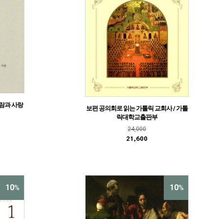
사람과 사랑
보편 공의회로 읽는 가톨릭 교회사 / 가톨
릭대학교출판부
24,000
21,600
10
10
%
%