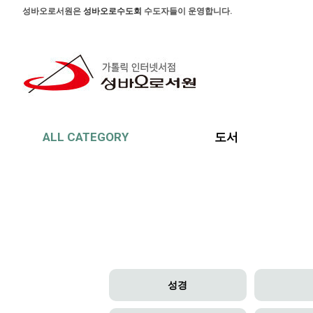
본문 바로가기
주메뉴 바로가기
사이드메뉴 바로가기
성바오로서원은
성바오로수도회
수도자들이 운영합니다.
ALL CATEGORY
도서
성경