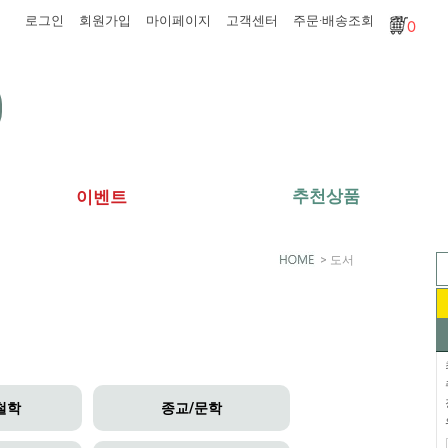
로그인
회원가입
마이페이지
고객센터
주문·배송조회
0
추천상품
이벤트
>
도서
철학
종교/문학