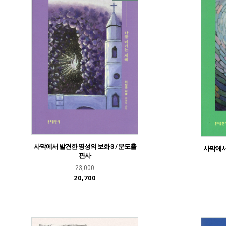
사막에서 발견한 영성의 보화 3 / 분도출
사막에서 
판사
23,000
20,700