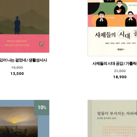
있어 나는 걸었네 / 생활성서사
사제들의 시대 공감 / 가톨
15,000
21,000
13,500
18,900
10
%