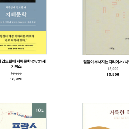
압도될 때 지혜문학-24 / 21세
말들이 부서지는 자리에서 / 
기북스
15,000
18,800
13,500
16,920
10
%