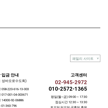
 입금 안내
고객센터
 : 성바오로수도회)
02-945-2972
010-2572-1365
58-220-616-13-003
17-001-04-003671
평일(월~금) 09:00 ~ 17:30
4000-92-06886
점심시간 12:30 ~ 13:30
01-360-796
토요일·일요일·공휴일 휴무