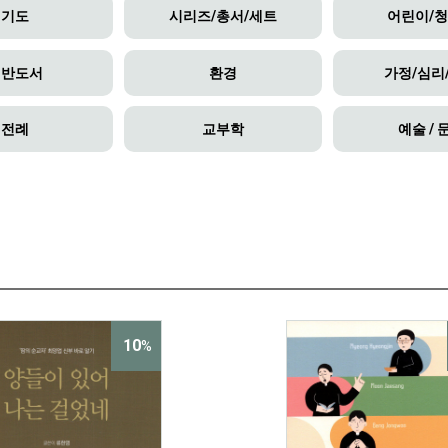
기도
시리즈/총서/세트
어린이/
일반도서
환경
가정/심리
전례
교부학
예술 / 
10
%