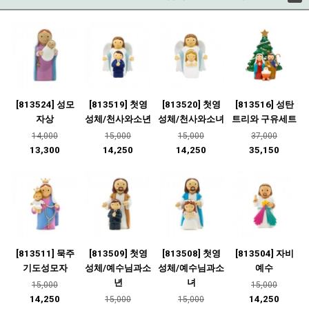
[813524] 성모
[813519] 첫영
[813520] 첫영
[813516] 성탄
자상
성체/천사와소년
성체/천사와소녀
트리와 구유세트
14,000
15,000
15,000
37,000
13,300
14,250
14,250
35,150
[813511] 묵주
[813509] 첫영
[813508] 첫영
[813504] 자비
기도성모자
성체/예수님과소
성체/예수님과소
예수
년
녀
15,000
15,000
14,250
14,250
15,000
15,000