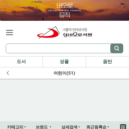
도서
성물
음반
어린이(51)
카테고리
브랜드
상세검색
최근등록순