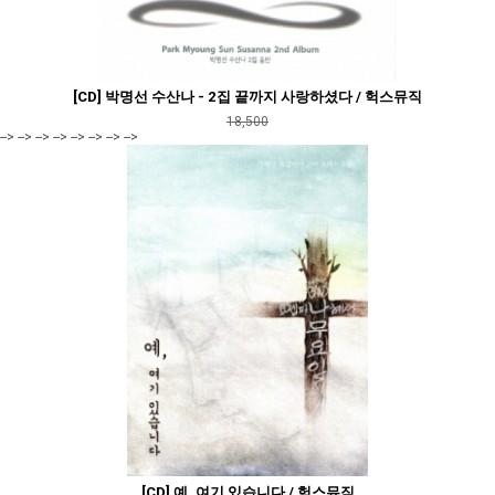
[CD] 박명선 수산나 - 2집 끝까지 사랑하셨다 / 헉스뮤직
18,500
--> --> --> --> --> --> --> -->
[CD] 예, 여기 있습니다 / 헉스뮤직