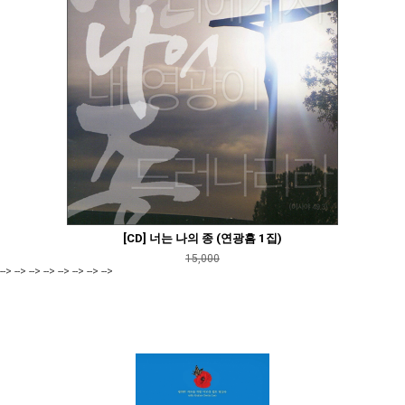
[CD] 너는 나의 종 (연광흠 1집)
15,000
--> --> --> --> --> --> --> -->