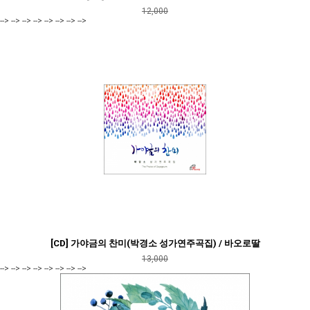
12,000
--> --> --> --> --> --> --> -->
[CD] 가야금의 찬미(박경소 성가연주곡집) / 바오로딸
13,000
--> --> --> --> --> --> --> -->