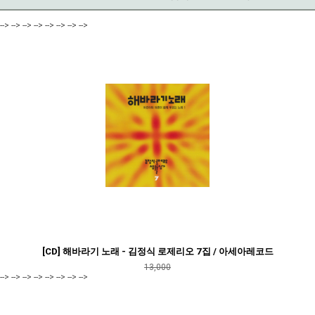
--> --> --> --> --> --> --> -->
[CD] 해바라기 노래 - 김정식 로제리오 7집 / 아세아레코드
13,000
--> --> --> --> --> --> --> -->