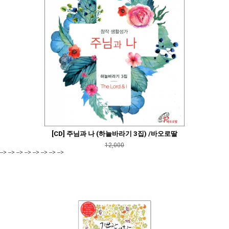
[CD] 주님과 나 (하늘바라기 3집) /바오로딸
12,000
--> --> --> --> --> --> --> -->