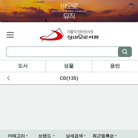
도서
성물
음반
CD(135)
카테고리
브랜드
상세검색
최근등록순