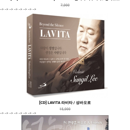
7,000
--> --> --> --> --> --> --> -->
[CD] LAVITA 라비타 / 성바오로
15,000
--> --> --> --> --> --> --> -->