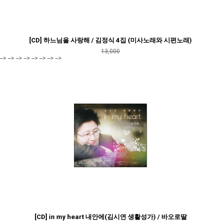
[CD] 하느님을 사랑해 / 김정식 4집 (미사노래와 시편노래)
13,000
--> --> --> --> --> --> --> -->
[CD] in my heart 내안에(김시연 생활성가) / 바오로딸