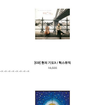
[CD] 현의 기도3 / 헉스뮤직
16,500
--> --> --> --> --> --> --> -->