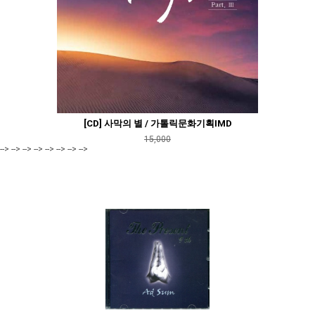
[CD] 사막의 별 / 가톨릭문화기획IMD
15,000
--> --> --> --> --> --> --> -->