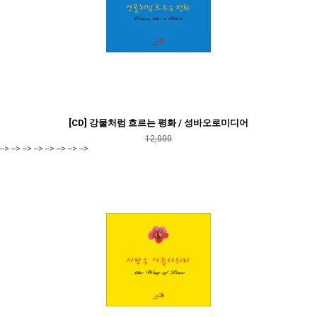
[CD] 강물처럼 흐르는 평화 / 성바오로미디어
12,000
--> --> --> --> --> --> --> -->