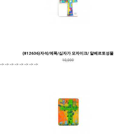
(812636)자석/에폭/십자가 모자이크/ 알베르토성물
10,000
--> --> --> --> --> --> --> -->