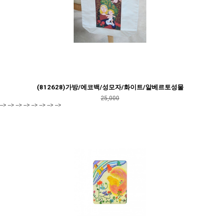
(812628)가방/에코백/성모자/화이트/알베르토성물
25,000
--> --> --> --> --> --> --> -->