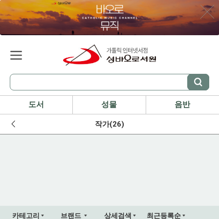
도서
성물
음반
작가(26)
카테고리
브랜드
상세검색
최근등록순