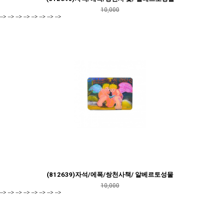
10,000
--> --> --> --> --> --> --> -->
(812639)자석/에폭/쌍천사책/ 알베르토성물
10,000
--> --> --> --> --> --> --> -->