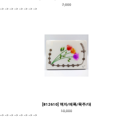
7,000
--> --> --> --> --> --> --> -->
[812610] 액자/에폭/묵주/대
10,000
--> --> --> --> --> --> --> -->