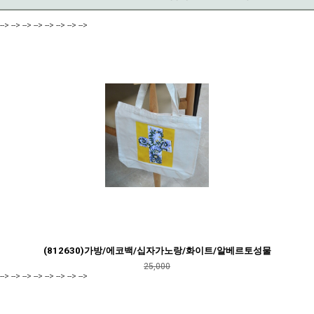
--> --> --> --> --> --> --> -->
(812630)가방/에코백/십자가노랑/화이트/알베르토성물
25,000
--> --> --> --> --> --> --> -->