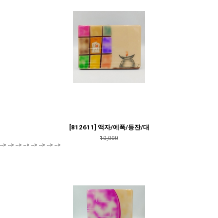
[812611] 액자/에폭/등잔/대
10,000
--> --> --> --> --> --> --> -->