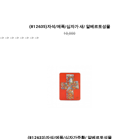
(812635)자석/에폭/십자가 새/ 알베르토성물
10,000
--> --> --> --> --> --> --> -->
(812633)자석/에폭/십자가주황/ 알베르토성물