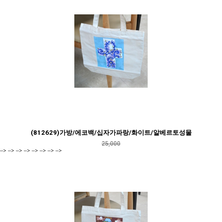
(812629)가방/에코백/십자가파랑/화이트/알베르토성물
25,000
--> --> --> --> --> --> --> -->