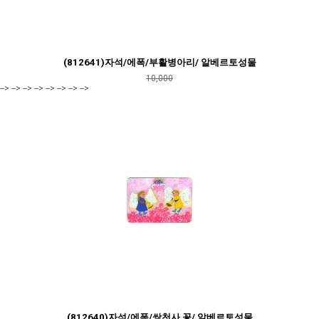
(812641)자석/에폭/부활병아리/ 알베르토성물
10,000
--> --> --> --> --> --> --> -->
(812640)자석/에폭/쌍천사 꽃/ 알베르토성물