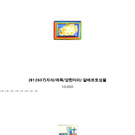
(812637)자석/에폭/양한마리/ 알베르토성물
10,000
--> --> --> --> --> --> --> -->