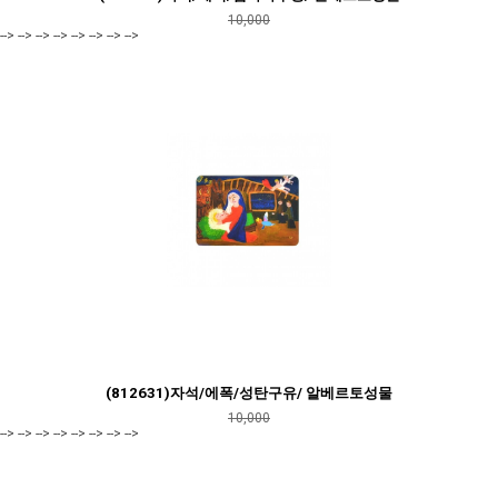
10,000
--> --> --> --> --> --> --> -->
(812631)자석/에폭/성탄구유/ 알베르토성물
10,000
--> --> --> --> --> --> --> -->