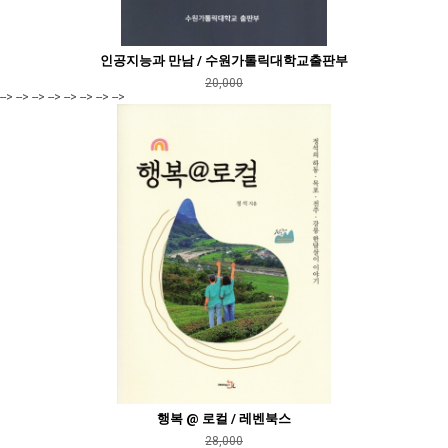
인공지능과 만남 / 수원가톨릭대학교출판부
20,000
--> --> --> --> --> --> --> -->
행복 @ 로컬 / 레벤북스
28,000