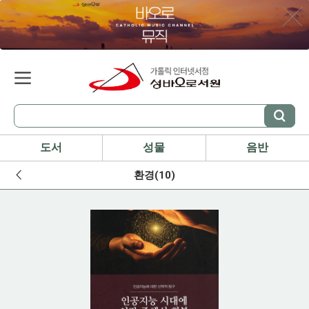
도서
성물
음반
환경(10)