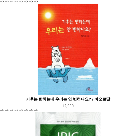
--> --> --> --> --> --> --> -->
기후는 변하는데 우리는 안 변하나요? / 바오로딸
12,000
--> --> --> --> --> --> --> -->