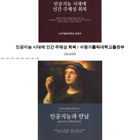
인공지능 시대에 인간 주체성 회복 / 수원가톨릭대학교출판부
20,000
--> --> --> --> --> --> --> -->