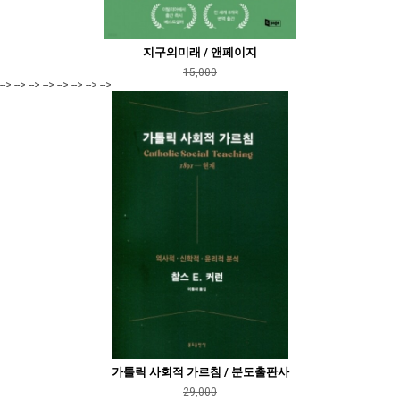
지구의미래 / 앤페이지
15,000
--> --> --> --> --> --> --> -->
가톨릭 사회적 가르침 / 분도출판사
29,000