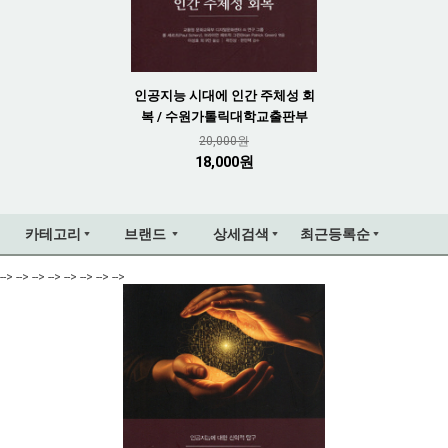
인공지능 시대에 인간 주체성 회
복 / 수원가톨릭대학교출판부
20,000원
18,000원
카테고리
브랜드
상세검색
최근등록순
--> --> --> --> --> --> --> -->