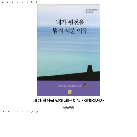
--> --> --> --> --> --> --> -->
내가 원전을 멈춰 세운 이유 / 생활성서사
13,000
--> --> --> --> --> --> --> -->