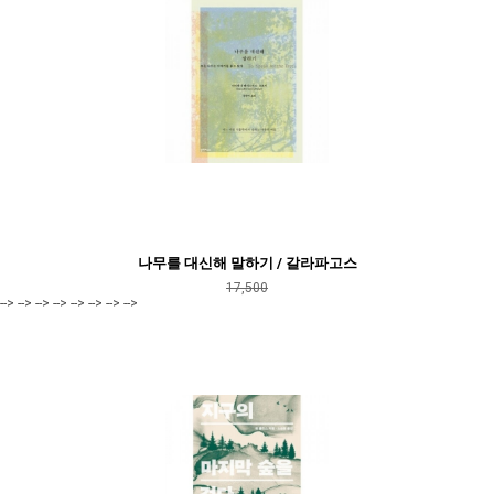
나무를 대신해 말하기 / 갈라파고스
17,500
--> --> --> --> --> --> --> -->