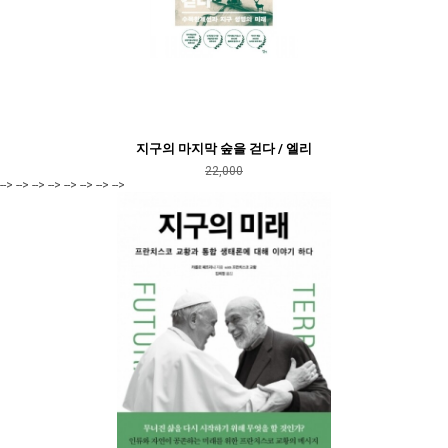
지구의 마지막 숲을 걷다 / 엘리
22,000
--> --> --> --> --> --> --> -->