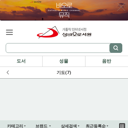
도서
성물
음반
기도(7)
카테고리
브랜드
상세검색
최근등록순