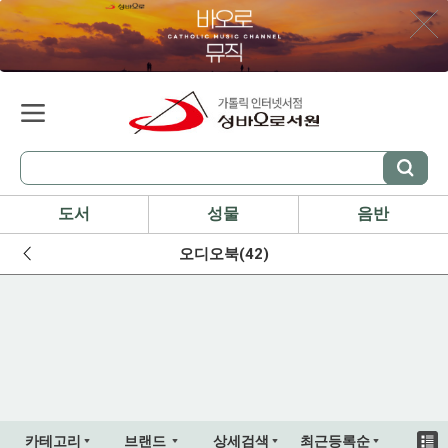
도서
성물
음반
오디오북(42)
카테고리
브랜드
상세검색
최근등록순