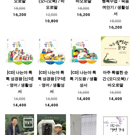
오로딸
(오디오북) / 바
바오로딸
행복수업 - 죽음
오로딸
껴안기 / 생활성
18,000
18,000
서
16,200
16,200
12,000
10,800
18,000
16,200
[CD] 나는야 톡
[CD] 나는야 톡
[CD] 나는야 톡
아주 특별한 순
톡 성경왕 [신약]
톡 성경왕 [구약]
톡 기도왕 / 생활
간 (오디오북) /
- 영어 / 생활성
- 영어 / 생활성
성서
바오로딸
서
서
16,000
16,000
14,400
14,400
16,000
16,000
14,400
14,400