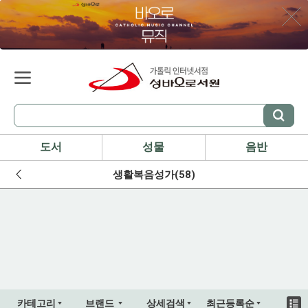
도서
성물
음반
생활복음성가(58)
카테고리
브랜드
상세검색
최근등록순